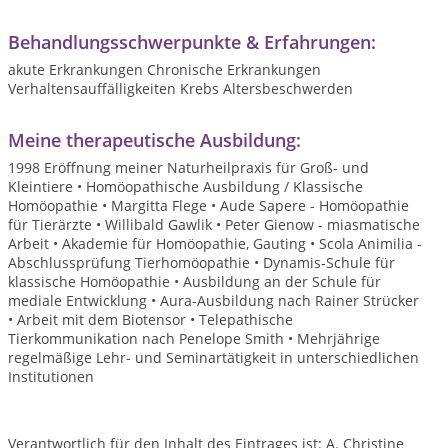
Behandlungsschwerpunkte & Erfahrungen:
akute Erkrankungen Chronische Erkrankungen
Verhaltensauffälligkeiten Krebs Altersbeschwerden
Meine therapeutische Ausbildung:
1998 Eröffnung meiner Naturheilpraxis für Groß- und
Kleintiere • Homöopathische Ausbildung / Klassische
Homöopathie • Margitta Flege • Aude Sapere - Homöopathie
für Tierärzte • Willibald Gawlik • Peter Gienow - miasmatische
Arbeit • Akademie für Homöopathie, Gauting • Scola Animilia -
Abschlussprüfung Tierhomöopathie • Dynamis-Schule für
klassische Homöopathie • Ausbildung an der Schule für
mediale Entwicklung • Aura-Ausbildung nach Rainer Strücker
• Arbeit mit dem Biotensor • Telepathische
Tierkommunikation nach Penelope Smith • Mehrjährige
regelmäßige Lehr- und Seminartätigkeit in unterschiedlichen
Institutionen
Verantwortlich für den Inhalt des Eintrages ist: A. Christine