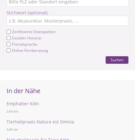
Stichwort (optional):
Zertifizierte Osteopathen
Soziales Honorar
Fremdsprache
Online-Fernberatung
Suchen
In der Nähe
Emphatier Köln
2,64 km
Tierheilpraxis Natura est Omnia
3,05 km
Naturheilpraxis für Tiere Köln