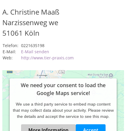
A. Christine Maaß
Narzissenweg we
51061
Köln
Telefon:
0221635198
E-Mail:
E-Mail senden
Web:
http://www.tier-praxis.com
We need your consent to load the
Google Maps service!
We use a third party service to embed map content
that may collect data about your activity. Please review
the details and accept the service to see this map.
More Information
Accept