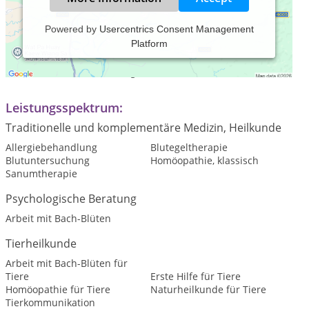
Powered by
Usercentrics Consent Management
Platform
Praxiszeiten:
Termine nach Vereinbarung Gerne auch Hausbesuche
Leistungsspektrum:
Traditionelle und komplementäre Medizin, Heilkunde
Allergiebehandlung
Blutegeltherapie
Blutuntersuchung
Homöopathie, klassisch
Sanumtherapie
Psychologische Beratung
Arbeit mit Bach-Blüten
Tierheilkunde
Arbeit mit Bach-Blüten für
Tiere
Erste Hilfe für Tiere
Homöopathie für Tiere
Naturheilkunde für Tiere
Tierkommunikation