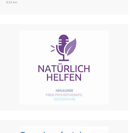
8,59 km