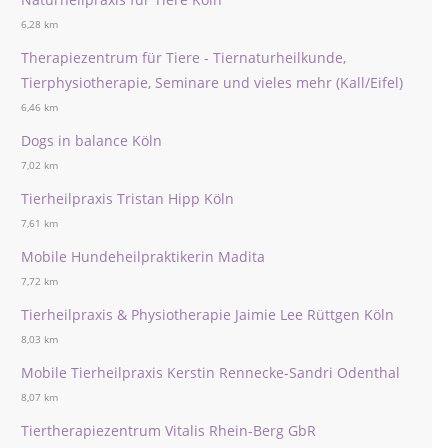
6,28 km
Therapiezentrum für Tiere - Tiernaturheilkunde,
Tierphysiotherapie, Seminare und vieles mehr (Kall/Eifel)
6,46 km
Dogs in balance Köln
7,02 km
Tierheilpraxis Tristan Hipp Köln
7,61 km
Mobile Hundeheilpraktikerin Madita
7,72 km
Tierheilpraxis & Physiotherapie Jaimie Lee Rüttgen Köln
8,03 km
Mobile Tierheilpraxis Kerstin Rennecke-Sandri Odenthal
8,07 km
Tiertherapiezentrum Vitalis Rhein-Berg GbR