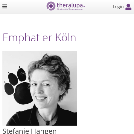
Login
Emphatier Köln
Stefanie Hangen