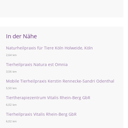
In der Nähe
Naturheilpraxis für Tiere Köln Holweide, Köln
2,64 km
Tierheilpraxis Natura est Omnia
3,56 km
Mobile Tierheilpraxis Kerstin Rennecke-Sandri Odenthal
5,50 km
Tiertherapiezentrum Vitalis Rhein-Berg GbR
6,02 km
Tierheilpraxis Vitalis Rhein-Berg GbR
6,02 km