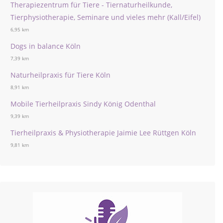
Therapiezentrum für Tiere - Tiernaturheilkunde,
Tierphysiotherapie, Seminare und vieles mehr (Kall/Eifel)
6,95 km
Dogs in balance Köln
7,39 km
Naturheilpraxis für Tiere Köln
8,91 km
Mobile Tierheilpraxis Sindy König Odenthal
9,39 km
Tierheilpraxis & Physiotherapie Jaimie Lee Rüttgen Köln
9,81 km