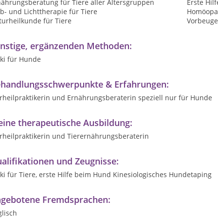
nährungsberatung für Tiere aller Altersgruppen
Erste Hilf
b- und Lichttherapie für Tiere
Homöopat
urheilkunde für Tiere
Vorbeuge
nstige, ergänzenden Methoden:
ki für Hunde
handlungsschwerpunkte & Erfahrungen:
rheilpraktikerin und Ernährungsberaterin speziell nur für Hunde
ine therapeutische Ausbildung:
rheilpraktikerin und Tierernährungsberaterin
alifikationen und Zeugnisse:
ki für Tiere, erste Hilfe beim Hund Kinesiologisches Hundetaping
gebotene Fremdsprachen:
lisch