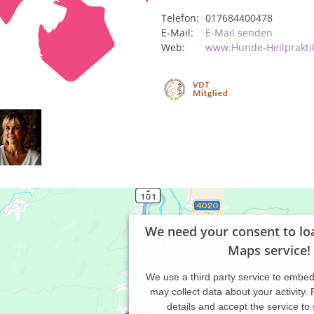
Telefon:
017684400478
E-Mail:
E-Mail senden
Web:
www.Hunde-Heilprakti
We need your consent to lo
Maps service!
We use a third party service to embe
may collect data about your activity.
details and accept the service to