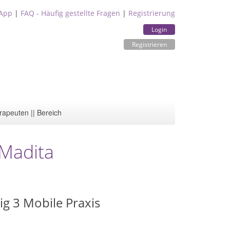
App
|
FAQ - Häufig gestellte Fragen
|
Registrierung
Login
Registrieren
rapeuten || Bereich
 Madita
g 3 Mobile Praxis