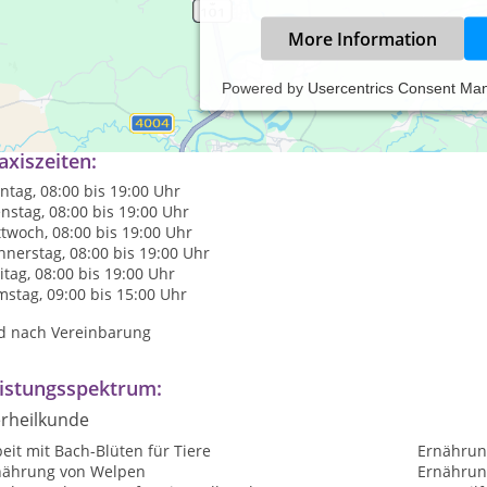
More Information
Powered by
Usercentrics Consent Ma
ile Praxis
axiszeiten:
tag, 08:00 bis 19:00 Uhr
nstag, 08:00 bis 19:00 Uhr
twoch, 08:00 bis 19:00 Uhr
nerstag, 08:00 bis 19:00 Uhr
itag, 08:00 bis 19:00 Uhr
stag, 09:00 bis 15:00 Uhr
d nach Vereinbarung
istungsspektrum:
erheilkunde
eit mit Bach-Blüten für Tiere
Ernährun
nährung von Welpen
Ernährun