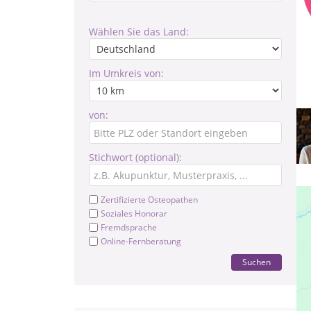
Wählen Sie das Land:
Im Umkreis von:
von:
Stichwort (optional):
Zertifizierte Osteopathen
Soziales Honorar
Fremdsprache
Online-Fernberatung
Suchen