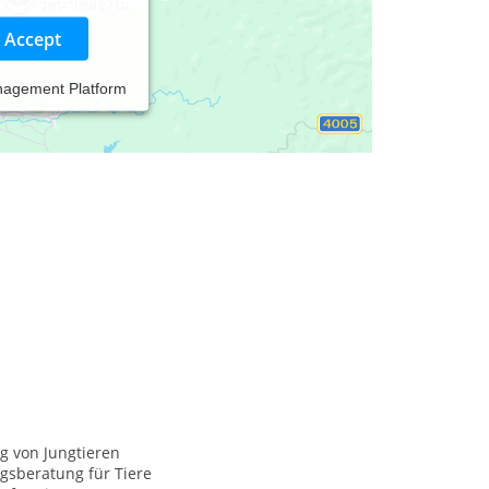
Accept
nagement Platform
g von Jungtieren
gsberatung für Tiere