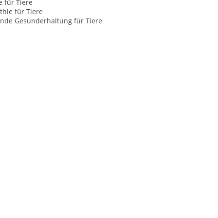
e für Tiere
hie für Tiere
nde Gesunderhaltung für Tiere