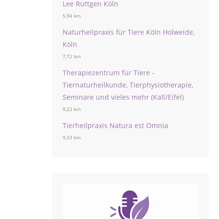
Lee Rüttgen Köln
5,94 km
Naturheilpraxis für Tiere Köln Holweide,
Köln
7,72 km
Therapiezentrum für Tiere -
Tiernaturheilkunde, Tierphysiotherapie,
Seminare und vieles mehr (Kall/Eifel)
9,22 km
Tierheilpraxis Natura est Omnia
9,33 km