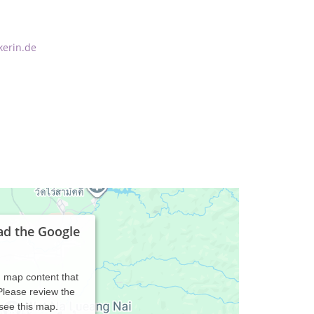
kerin.de
ad the Google
d map content that
 Please review the
 see this map.