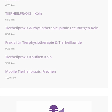
4,75 km
TIERHEILPRAXIS - Köln
6,52 km
Tierheilpraxis & Physiotherapie Jaimie Lee Rüttgen Köln
8,51 km
Praxis für Tierphysiotherapie & Tierheilkunde
9,26 km
Tierheilpraxis Knüfken Köln
9,94 km
Mobile Tierheilpraxis, Frechen
10,46 km