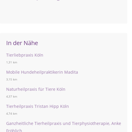
In der Nähe
Tierliebpraxis Köln
1,31 km
Mobile Hundeheilpraktikerin Madita
3,15 km
Naturheilpraxis für Tiere Köln
4,37 km
Tierheilpraxis Tristan Hipp Köln
4,74 km
Ganzheitliche Tierheilpraxis und Tierphysiotherapie, Anke
Fröhlich