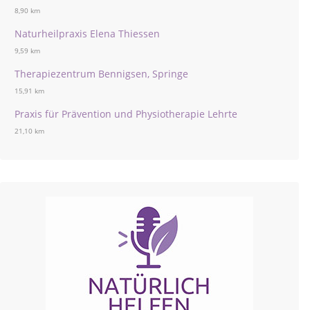
8,90 km
Naturheilpraxis Elena Thiessen
9,59 km
Therapiezentrum Bennigsen, Springe
15,91 km
Praxis für Prävention und Physiotherapie Lehrte
21,10 km