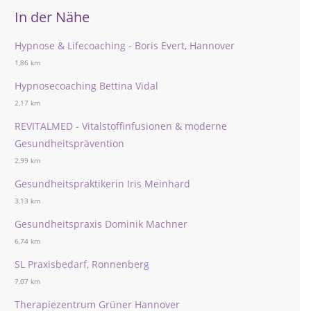
In der Nähe
Hypnose & Lifecoaching - Boris Evert, Hannover
1,86 km
Hypnosecoaching Bettina Vidal
2,17 km
REVITALMED - Vitalstoffinfusionen & moderne
Gesundheitsprävention
2,99 km
Gesundheitspraktikerin Iris Meinhard
3,13 km
Gesundheitspraxis Dominik Machner
6,74 km
SL Praxisbedarf, Ronnenberg
7,07 km
Therapiezentrum Grüner Hannover