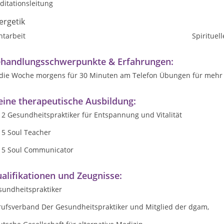
ditationsleitung
ergetik
htarbeit
Spirituel
handlungsschwerpunkte & Erfahrungen:
die Woche morgens für 30 Minuten am Telefon Übungen für mehr Vital
ine therapeutische Ausbildung:
2 Gesundheitspraktiker für Entspannung und Vitalität
15 Soul Teacher
15 Soul Communicator
alifikationen und Zeugnisse:
sundheitspraktiker
rufsverband Der Gesundheitspraktiker und Mitglied der dgam,