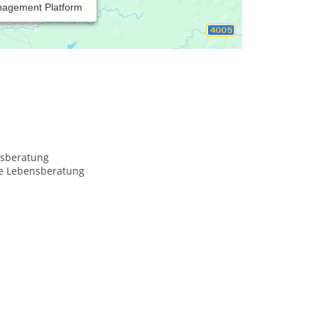
nagement Platform
sberatung
le Lebensberatung