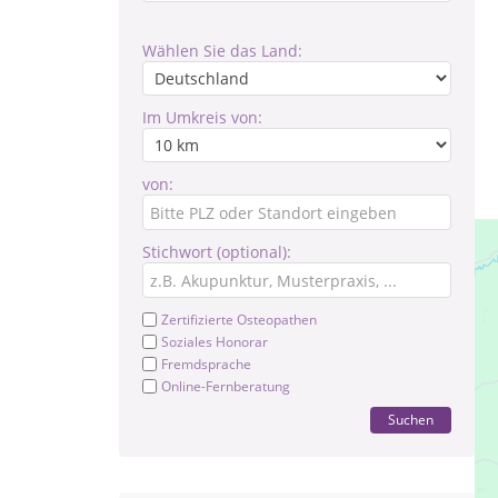
Wählen Sie das Land:
Im Umkreis von:
von:
Stichwort (optional):
Zertifizierte Osteopathen
Soziales Honorar
Fremdsprache
Online-Fernberatung
Suchen