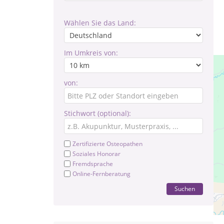
Wählen Sie das Land:
Im Umkreis von:
von:
Stichwort (optional):
Zertifizierte Osteopathen
Soziales Honorar
Fremdsprache
Online-Fernberatung
Suchen
Ic
Di
zu