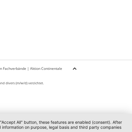
on Fachverbände
|
Aktion Continentale
d divers (m/w/d) verzichtet.
 "Accept All" button, these features are enabled (consent). After
d information on purpose, legal basis and third party companies