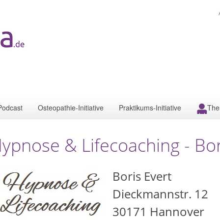
Podcast
Osteopathie-Initiative
Praktikums-Initiative
The
ypnose & Lifecoaching - Bor
Boris Evert
Dieckmannstr. 12
30171
Hannover