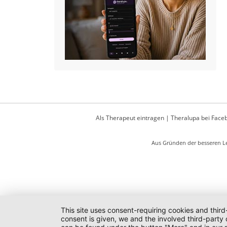
Als Therapeut eintragen
|
Theralupa bei Face
Aus Gründen der besseren Le
This site uses consent-requiring cookies and third
consent is given, we and the involved third-party