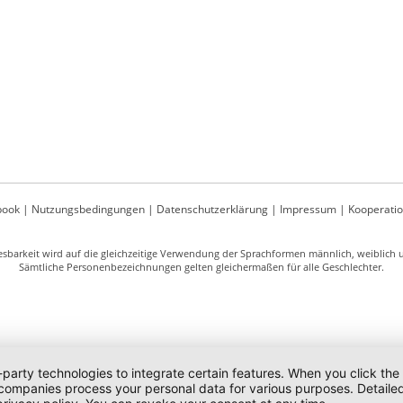
book
|
Nutzungsbedingungen
|
Datenschutzerklärung
|
Impressum
|
Kooperati
sbarkeit wird auf die gleichzeitige Verwendung der Sprachformen männlich, weiblich un
Sämtliche Personenbezeichnungen gelten gleichermaßen für alle Geschlechter.
-party technologies to integrate certain features. When you click the
 companies process your personal data for various purposes. Detaile