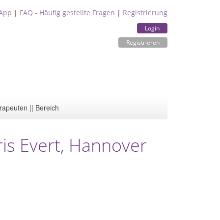
App
|
FAQ - Häufig gestellte Fragen
|
Registrierung
Login
Registrieren
rapeuten || Bereich
is Evert, Hannover