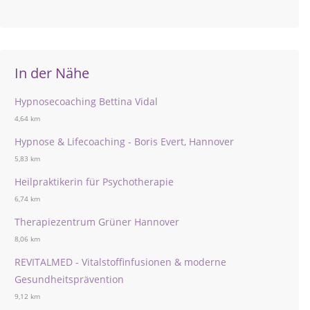
In der Nähe
Hypnosecoaching Bettina Vidal
4,64 km
Hypnose & Lifecoaching - Boris Evert, Hannover
5,83 km
Heilpraktikerin für Psychotherapie
6,74 km
Therapiezentrum Grüner Hannover
8,06 km
REVITALMED - Vitalstoffinfusionen & moderne
Gesundheitsprävention
9,12 km