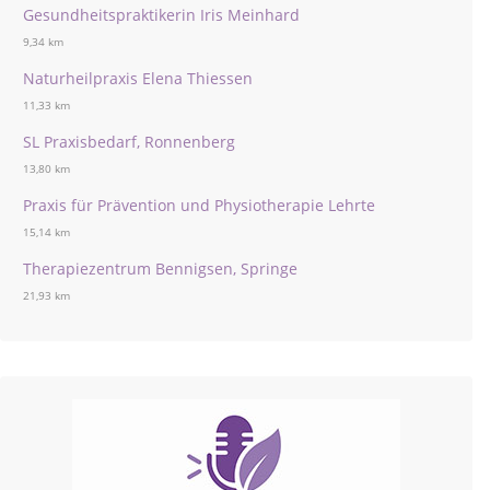
Gesundheitspraktikerin Iris Meinhard
9,34 km
Naturheilpraxis Elena Thiessen
11,33 km
SL Praxisbedarf, Ronnenberg
13,80 km
Praxis für Prävention und Physiotherapie Lehrte
15,14 km
Therapiezentrum Bennigsen, Springe
21,93 km