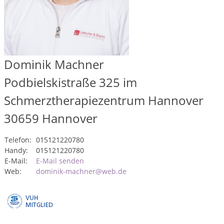
Dominik Machner
Podbielskistraße 325 im
Schmerztherapiezentrum Hannover
30659
Hannover
Telefon:
015121220780
Handy:
015121220780
E-Mail:
E-Mail senden
Web:
dominik-machner@web.de