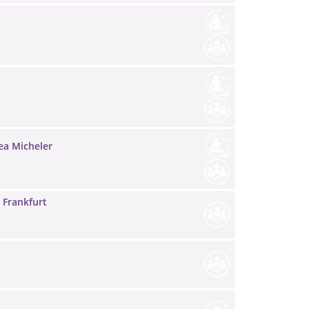
rea Micheler
 Frankfurt