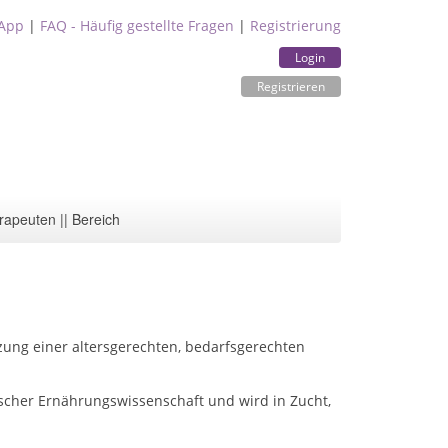
App
|
FAQ - Häufig gestellte Fragen
|
Registrierung
Login
Registrieren
rapeuten || Bereich
zung einer altersgerechten, bedarfsgerechten
scher Ernährungswissenschaft und wird in Zucht,