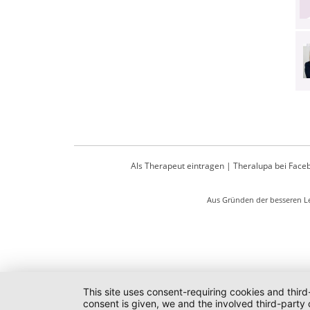
Als Therapeut eintragen
|
Theralupa bei Face
Aus Gründen der besseren Le
This site uses consent-requiring cookies and third
consent is given, we and the involved third-party