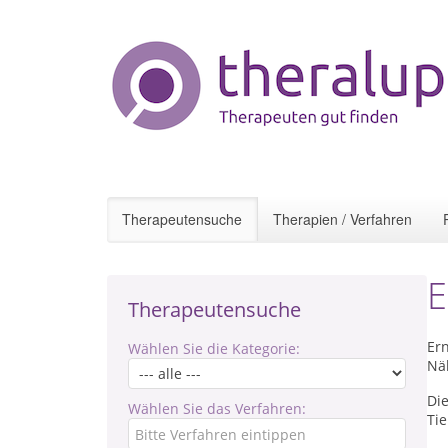
Therapeutensuche
Therapien / Verfahren
E
Therapeutensuche
Ern
Wählen Sie die Kategorie:
Nä
Di
Wählen Sie das Verfahren:
Ti