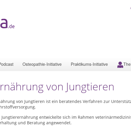
Podcast
Osteopathie-Initiative
Praktikums-Initiative
The
rnährung von Jungtieren
ährung von Jungtieren ist ein beratendes Verfahren zur Unterstüt
hrstoffversorgung.
e Jungtierernährung entwickelte sich im Rahmen veterinärmedizini
erhaltung und Beratung angewendet.