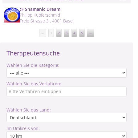
@ Shamanic Dream
Philipp Kupferschmid
Freie Strasse 3 , 4001 Basel
←
1
2
3
4
5
→
Therapeutensuche
Wählen Sie die Kategorie:
Wählen Sie das Verfahren:
Wählen Sie das Land:
Im Umkreis von: