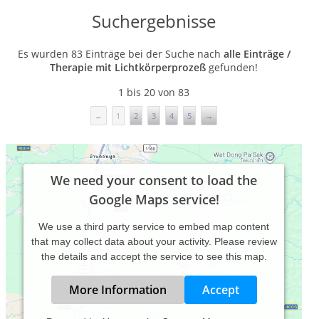
Suchergebnisse
Es wurden 83 Einträge bei der Suche nach
alle Einträge /
Therapie mit Lichtkörperprozeß
gefunden!
1 bis 20 von 83
←
1
2
3
4
5
→
We need your consent to load the
Google Maps service!
We use a third party service to embed map content
that may collect data about your activity. Please review
the details and accept the service to see this map.
More Information
Accept