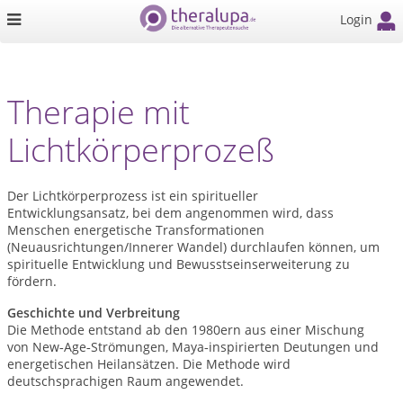
Login
Therapie mit
Lichtkörperprozeß
Der Lichtkörperprozess ist ein spiritueller
Entwicklungsansatz, bei dem angenommen wird, dass
Menschen energetische Transformationen
(Neuausrichtungen/Innerer Wandel) durchlaufen können, um
spirituelle Entwicklung und Bewusstseinserweiterung zu
fördern.
Geschichte und Verbreitung
Die Methode entstand ab den 1980ern aus einer Mischung
von New
Age
Str
ö
mungen, Maya
inspirierten Deutungen und
‑
‑
‑
energetischen Heilans
ä
tzen. Die Methode wird
deutschsprachigen Raum angewendet.