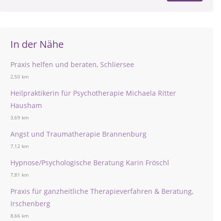
In der Nähe
Praxis helfen und beraten, Schliersee
2,50 km
Heilpraktikerin für Psychotherapie Michaela Ritter
Hausham
3,69 km
Angst und Traumatherapie Brannenburg
7,12 km
Hypnose/Psychologische Beratung Karin Fröschl
7,81 km
Praxis für ganzheitliche Therapieverfahren & Beratung,
Irschenberg
8,66 km