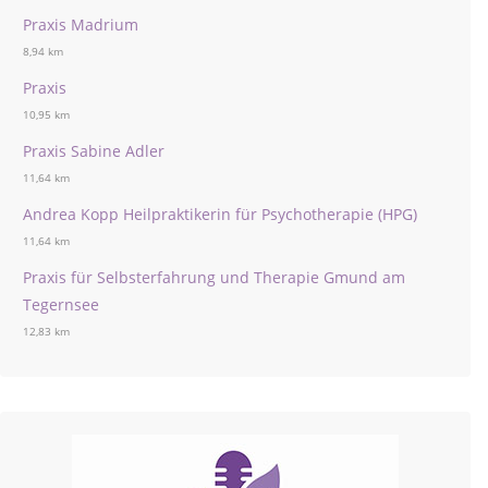
Praxis Madrium
8,94 km
Praxis
10,95 km
Praxis Sabine Adler
11,64 km
Andrea Kopp Heilpraktikerin für Psychotherapie (HPG)
11,64 km
Praxis für Selbsterfahrung und Therapie Gmund am
Tegernsee
12,83 km