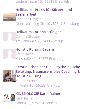
Lindenstrasse 15 , 35619 Braunfels
HeilRaum - Praxis für Körper- und
Seelenarbeit
Corinna Stübiger
Albert-von-Iring-Str. 10 , 82547 Eurasburg
HeilRaum Corinna Stübiger
Corinna Stübiger
Am Schulwald 2 , 24996 Sterup
Holistic Pulsing Bayern
Vivien Kaindl
Karlstraße 41 , 82377 Penzberg
Kerstin Schneider Dipl. Psychologische
Beratung: traumasensibles Coaching &
Holistic Pulsing
Kerstin Schneider
Im Wehr 10 , 56288 Alterkülz
KINESIOLOGIE Karin Rainer
Karin Rainer
Lahntal 6 , 5751 Maishofen