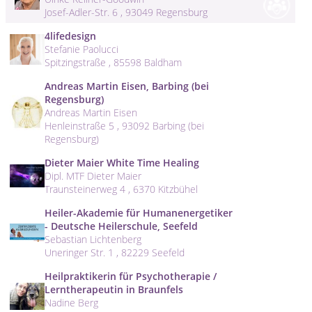
Josef-Adler-Str. 6 , 93049 Regensburg
4lifedesign
Stefanie Paolucci
Spitzingstraße , 85598 Baldham
Andreas Martin Eisen, Barbing (bei
Regensburg)
Andreas Martin Eisen
Henleinstraße 5 , 93092 Barbing (bei
Regensburg)
Dieter Maier White Time Healing
Dipl. MTF Dieter Maier
Traunsteinerweg 4 , 6370 Kitzbühel
Heiler-Akademie für Humanenergetiker
- Deutsche Heilerschule, Seefeld
Sebastian Lichtenberg
Uneringer Str. 1 , 82229 Seefeld
Heilpraktikerin für Psychotherapie /
Lerntherapeutin in Braunfels
Nadine Berg