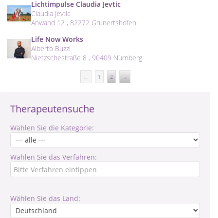
Lichtimpulse Claudia Jevtic
Claudia Jevtic
Anwand 12 , 82272 Grunertshofen
Life Now Works
Alberto Buzzi
Nietzschestraße 8 , 90409 Nürnberg
←
1
2
→
Therapeutensuche
Wählen Sie die Kategorie:
Wählen Sie das Verfahren:
Wählen Sie das Land: