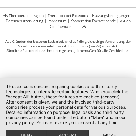
Als Therapeut eintragen
|
Theralupa bei Facebook
|
Nutzungsbedingungen
|
Datenschutzerklärung
|
Impressum
|
Kooperation Fachverbände
|
Aktion
Continentale
Aus Gründen der besseren Lesbarkeit wird auf die gleichzeitige Verwendung der
Sprachformen männlich, weiblich und divers (m/w/d) verzichtet.
Sämtliche Personenbezeichnungen gelten gleichermaßen für alle Geschlechter.
This site uses consent-requiring cookies and third-party
technologies to integrate certain features. When you click the
"Accept All" button, these features are enabled (consent).
After consent is given, we and the involved third-party
companies process your personal data for various purposes.
Detailed information on purpose, legal basis and third party
companies can be found under the button "More" and in our
privacy policy. You can revoke your consent at any time.
DENY
ACCEPT
MORE