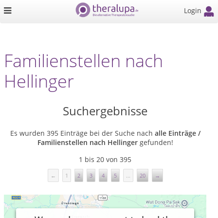
Login
Familienstellen nach
Hellinger
Suchergebnisse
Es wurden 395 Einträge bei der Suche nach
alle Einträge /
Familienstellen nach Hellinger
gefunden!
1 bis 20 von 395
←
1
2
3
4
5
...
20
→