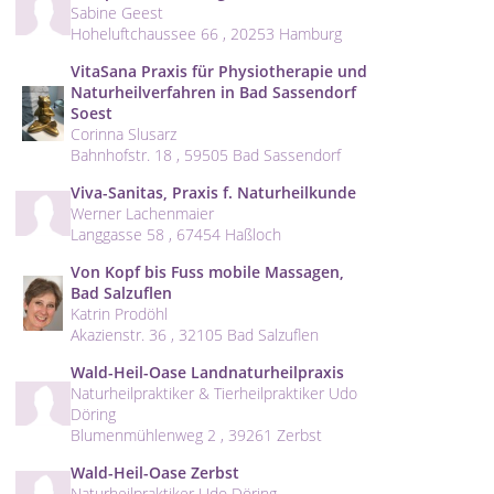
Sabine Geest
Hoheluftchaussee 66 , 20253 Hamburg
VitaSana Praxis für Physiotherapie und
Naturheilverfahren in Bad Sassendorf
Soest
Corinna Slusarz
Bahnhofstr. 18 , 59505 Bad Sassendorf
Viva-Sanitas, Praxis f. Naturheilkunde
Werner Lachenmaier
Langgasse 58 , 67454 Haßloch
Von Kopf bis Fuss mobile Massagen,
Bad Salzuflen
Katrin Prodöhl
Akazienstr. 36 , 32105 Bad Salzuflen
Wald-Heil-Oase Landnaturheilpraxis
Naturheilpraktiker & Tierheilpraktiker Udo
Döring
Blumenmühlenweg 2 , 39261 Zerbst
Wald-Heil-Oase Zerbst
Naturheilpraktiker Udo Döring