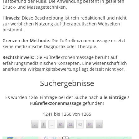
Tastbefund der Füße. Die Anwendung besteht in gezielten
Druck- und Massagetechniken.
Hinweis:
Diese Beschreibung ist rein redaktionell und nicht
zur werblichen Nutzung auf therapeutischen Webseiten
bestimmt.
Grenzen der Methode:
Die Fußreflexzonenmassage ersetzt
keine medizinische Diagnostik oder Therapie.
Rechtshinweis:
Die Fußreflexzonenmassage beruht auf
erfahrungsmedizinischen Konzepten. Eine wissenschaftlich
anerkannte Wirksamkeitsbewertung liegt derzeit nicht vor.
Suchergebnisse
Es wurden 1265 Einträge bei der Suche nach
alle Einträge /
Fußreflexzonenmassage
gefunden!
1241 bis 1260 von 1265
←
1
...
61
62
63
64
→