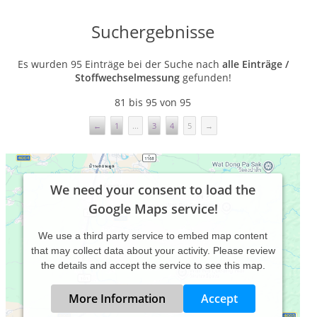
Suchergebnisse
Es wurden 95 Einträge bei der Suche nach
alle Einträge /
Stoffwechselmessung
gefunden!
81 bis 95 von 95
←
1
...
3
4
5
→
We need your consent to load the
Google Maps service!
We use a third party service to embed map content
that may collect data about your activity. Please review
the details and accept the service to see this map.
More Information
Accept