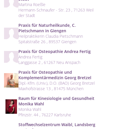
Martina Roeßle
Hermann-Schnaufer - Str. 23 , 71263 Weil
der Stadt
Praxis für Naturheilkunde, C.
Pietschmann in Giengen
Heilpraktikerin Claudia Pietschmann
Spitalstraße 26 , 89537 Giengen
Praxis für Osteopathie Andrea Fertig
Andrea Fertig
Langgasse 2 , 61267 Neu Anspach
Praxis für Osteopathie und
Komplementärmedizin Georg Bretzel
Dipl.-Kfm. (Univ.), D.O. (BAO) Georg Bretzel
Maxhofstrasse 13 , 81475 München
Raum für Kinesiologie und Gesundheit
Monika Wahl
Monika Wahl
Pfinzstr. 44 , 76227 Karlsruhe
Stoffwechselzentrum Waibl, Landsberg