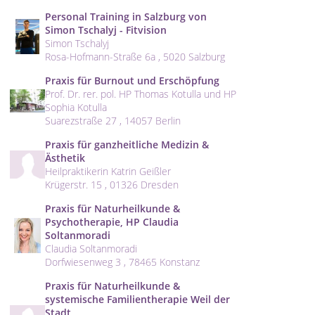
Personal Training in Salzburg von
Simon Tschalyj - Fitvision
Simon Tschalyj
Rosa-Hofmann-Straße 6a , 5020 Salzburg
Praxis für Burnout und Erschöpfung
Prof. Dr. rer. pol. HP Thomas Kotulla und HP
Sophia Kotulla
Suarezstraße 27 , 14057 Berlin
Praxis für ganzheitliche Medizin &
Ästhetik
Heilpraktikerin Katrin Geißler
Krügerstr. 15 , 01326 Dresden
Praxis für Naturheilkunde &
Psychotherapie, HP Claudia
Soltanmoradi
Claudia Soltanmoradi
Dorfwiesenweg 3 , 78465 Konstanz
Praxis für Naturheilkunde &
systemische Familientherapie Weil der
Stadt