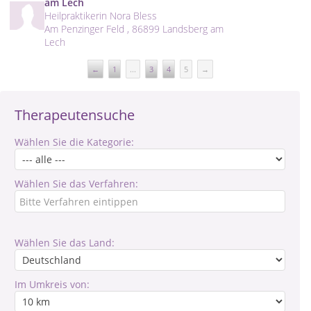
am Lech
Heilpraktikerin Nora Bless
Am Penzinger Feld , 86899 Landsberg am
Lech
←
1
...
3
4
5
→
Therapeutensuche
Wählen Sie die Kategorie:
Wählen Sie das Verfahren:
Wählen Sie das Land:
Im Umkreis von: