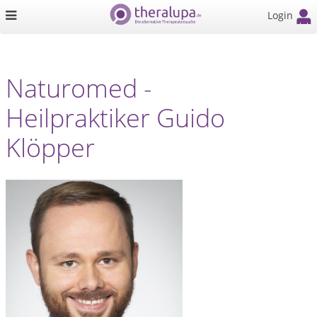
Login
Naturomed -
Heilpraktiker Guido
Klöpper