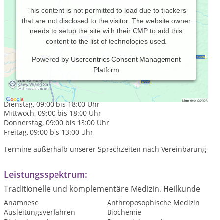
This content is not permitted to load due to trackers
that are not disclosed to the visitor. The website owner
needs to setup the site with their CMP to add this
content to the list of technologies used.
Powered by
Usercentrics Consent Management
Platform
Praxiszeiten:
Montag, 09:00 bis 18:00 Uhr
Dienstag, 09:00 bis 18:00 Uhr
Mittwoch, 09:00 bis 18:00 Uhr
Donnerstag, 09:00 bis 18:00 Uhr
Freitag, 09:00 bis 13:00 Uhr
Termine außerhalb unserer Sprechzeiten nach Vereinbarung
Leistungsspektrum:
Traditionelle und komplementäre Medizin, Heilkunde
Anamnese
Anthroposophische Medizin
Ausleitungsverfahren
Biochemie