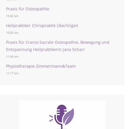
Praxis für Osteopathie
10,42 km
Heilpraktiker Chiropraktik Überlingen
10,55 km
Praxis für Cranio Sacrale Osteopathie, Bewegung und
Entspannung Heilpraktikerin Jana Scharr
11,00 km
Physiotherapie Zimmermann&Team
11,17 km