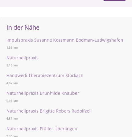
In der Nähe
Impulspraxis Susanne Kossmann Bodman-Ludwigshafen
1,36 km
Naturheilpraxis
2,19 km
Handwerk Therapiezentrum Stockach
4,87 km
Naturheilpraxis Brunhilde Knauber
5,98 km
Naturheilpraxis Brigitte Robers Radolfzell
6,81 km
Naturheilpraxis Pfüller Überlingen
9,30 km