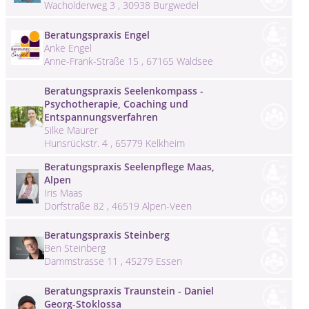
Wacholderweg 3 , 30938 Burgwedel
Beratungspraxis Engel
Anke Engel
Anne-Frank-Straße 15 , 67165 Waldsee
Beratungspraxis Seelenkompass -
Psychotherapie, Coaching und
Entspannungsverfahren
Silke Maurer
Hunsrückstr. 4 , 65779 Kelkheim
Beratungspraxis Seelenpflege Maas,
Alpen
Iris Maas
Dorfstraße 82 , 46519 Alpen-Veen
Beratungspraxis Steinberg
Ben Steinberg
Dammstrasse 11 , 45279 Essen
Beratungspraxis Traunstein - Daniel
Georg-Stoklossa