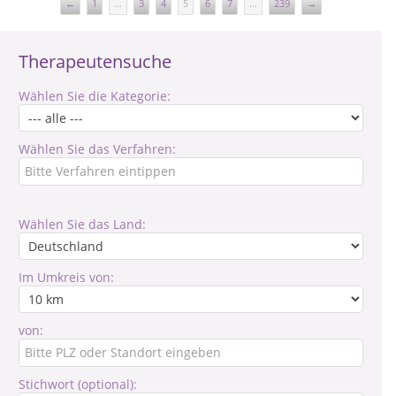
←
1
...
3
4
5
6
7
...
239
→
Therapeutensuche
Wählen Sie die Kategorie:
Wählen Sie das Verfahren:
Wählen Sie das Land:
Im Umkreis von:
von:
Stichwort (optional):