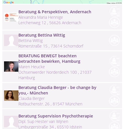
Beratung & Perspektiven, Andernach
Alexandra Maria Hennige
Lerchenweg 12 , 56626 Andernach
Beratung Bettina Wittig
Bettina Wittig
Römerstraße 15 , 73614 Schorndorf
BERATUNG BEWEGT beachten
betrachten bewirken, Hamburg
Maren Heucke
Ochsenwerder Norderdeich 100 , 21037
Hamburg
Beratung Claudia Berger - be change by
you,- München
Claudia Berger
Rotbuchenstr. 26 , 81547 München
Beratung Supervision Psychotherapie
Dipl. Sup Hester van Wijnen
Limburgerstraße 34 , 65510 Idstein