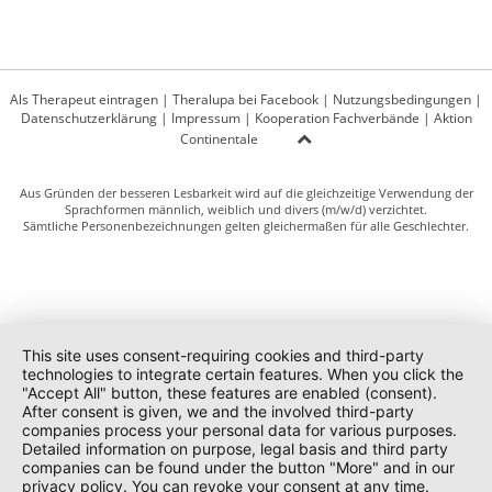
Als Therapeut eintragen
|
Theralupa bei Facebook
|
Nutzungsbedingungen
|
Datenschutzerklärung
|
Impressum
|
Kooperation Fachverbände
|
Aktion
Continentale
Aus Gründen der besseren Lesbarkeit wird auf die gleichzeitige Verwendung der
Sprachformen männlich, weiblich und divers (m/w/d) verzichtet.
Sämtliche Personenbezeichnungen gelten gleichermaßen für alle Geschlechter.
This site uses consent-requiring cookies and third-party
technologies to integrate certain features. When you click the
"Accept All" button, these features are enabled (consent).
After consent is given, we and the involved third-party
companies process your personal data for various purposes.
Detailed information on purpose, legal basis and third party
companies can be found under the button "More" and in our
privacy policy. You can revoke your consent at any time.