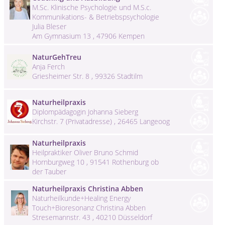
M.Sc. Klinische Psychologie und M.S.c.
Kommunikations- & Betriebspsychologie
Julia Bleser
Am Gymnasium 13 , 47906 Kempen
NaturGehTreu
Anja Ferch
Griesheimer Str. 8 , 99326 Stadtilm
Naturheilpraxis
Diplompädagogin Johanna Sieberg
Kirchstr. 7 (Privatadresse) , 26465 Langeoog
Naturheilpraxis
Heilpraktiker Oliver Bruno Schmid
Hornburgweg 10 , 91541 Rothenburg ob
der Tauber
Naturheilpraxis Christina Abben
Naturheilkunde+Healing Energy
Touch+Bioresonanz Christina Abben
Stresemannstr. 43 , 40210 Düsseldorf