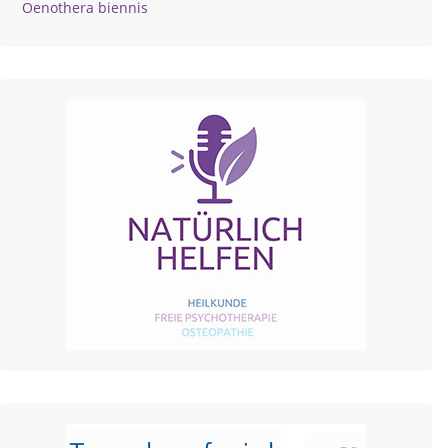
Oenothera biennis