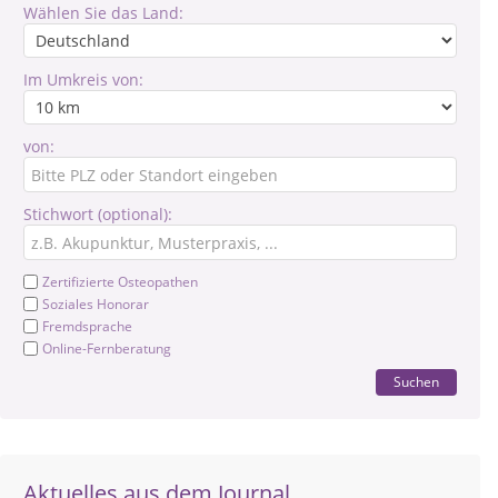
Wählen Sie das Land:
Im Umkreis von:
von:
Stichwort (optional):
Zertifizierte Osteopathen
Soziales Honorar
Fremdsprache
Online-Fernberatung
Suchen
Aktuelles aus dem Journal