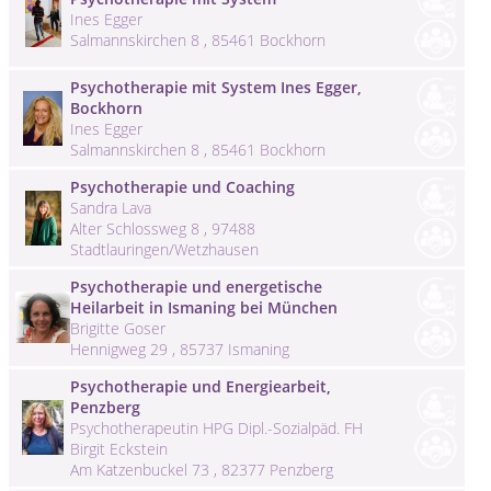
Ines Egger
Salmannskirchen 8 , 85461 Bockhorn
Psychotherapie mit System Ines Egger,
Bockhorn
Ines Egger
Salmannskirchen 8 , 85461 Bockhorn
Psychotherapie und Coaching
Sandra Lava
Alter Schlossweg 8 , 97488
Stadtlauringen/Wetzhausen
Psychotherapie und energetische
Heilarbeit in Ismaning bei München
Brigitte Goser
Hennigweg 29 , 85737 Ismaning
Psychotherapie und Energiearbeit,
Penzberg
Psychotherapeutin HPG Dipl.-Sozialpäd. FH
Birgit Eckstein
Am Katzenbuckel 73 , 82377 Penzberg