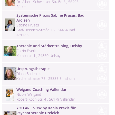
Dr.-Albert-Schweitzer-Straße 6 , 56295
Rüber
Systemische Praxis Sabine Prusas, Bad
Arolsen
Sabine Prusas
Graf-Heinrich-Straße 15 , 34454 Bad
Arolsen
Therapie und Stärkentraining, Uelsby
Catrin Frank
Kompanie 1 , 24860 Uelsby
Ursprungstherapie
Diana Badenius
Kirchenstrasse 75 , 25335 Elmshorn
Weigand Coaching Vallendar
Nicole Weigand
Robert-Koch-Str. 4 , 56179 Vallendar
YOU ARE NOW by Xenia Praxis für
Psychotherapie Dreieich