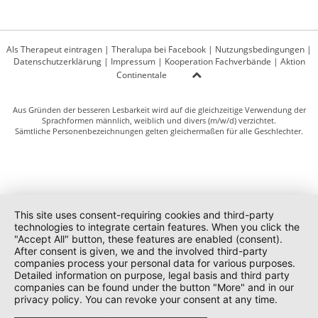
Als Therapeut eintragen
|
Theralupa bei Facebook
|
Nutzungsbedingungen
|
Datenschutzerklärung
|
Impressum
|
Kooperation Fachverbände
|
Aktion
Continentale
Aus Gründen der besseren Lesbarkeit wird auf die gleichzeitige Verwendung der
Sprachformen männlich, weiblich und divers (m/w/d) verzichtet.
Sämtliche Personenbezeichnungen gelten gleichermaßen für alle Geschlechter.
This site uses consent-requiring cookies and third-party
technologies to integrate certain features. When you click the
"Accept All" button, these features are enabled (consent).
After consent is given, we and the involved third-party
companies process your personal data for various purposes.
Detailed information on purpose, legal basis and third party
companies can be found under the button "More" and in our
privacy policy. You can revoke your consent at any time.