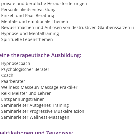
private und berufliche Herausforderungen
Persönlichkeitsentwicklung
Einzel- und Paar-Beratung
Mentale und emotionale Themen
Bewusstmachen und Auflösen von destruktiven Glaubenssätzen 
Hypnose und Mentaltraining
Spirituelle Lebensthemen
ine therapeutische Ausbildung:
Hypnosecoach
Psychologischer Berater
Coach
Paarberater
Wellness-Masseur/ Massage-Praktiker
Reiki Meister und Lehrer
Entspannungstrainer
Seminarleiter Autogenes Training
Seminarleiter Progressive Muskelrelaxion
Seminarleiter Wellness-Massagen
alifikationen und Zeugnisse: