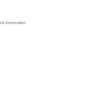
und Konstrukten