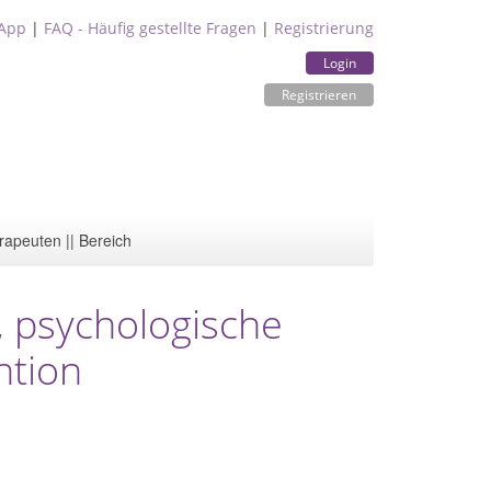
App
|
FAQ - Häufig gestellte Fragen
|
Registrierung
Login
Registrieren
rapeuten || Bereich
g, psychologische
ntion