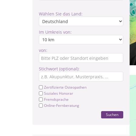
Wählen Sie das Land:
Im Umkreis von:
von:
Stichwort (optional):
Zertifizierte Osteopathen
Soziales Honorar
Fremdsprache
Online-Fernberatung
Suchen