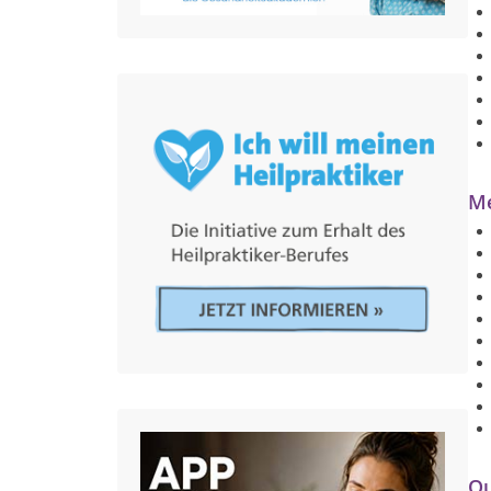
Me
Qu