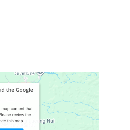
ad the Google
d map content that
 Please review the
 see this map.