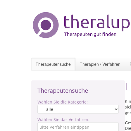
Therapeutensuche
Therapien / Verfahren
L
Therapeutensuche
Kin
Wählen Sie die Kategorie:
sic
ge
Wählen Sie das Verfahren:
Ge
Di