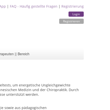
App
|
FAQ - Häufig gestellte Fragen
|
Registrierung
Login
Registrieren
rapeuten || Bereich
eltests, um energetische Ungleichgewichte
hinesischen Medizin und der Chiropraktik. Durch
sse unterstützt werden.
ogie sowie aus pädagogischen