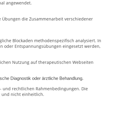
nal angewendet.
ive Übungen die Zusammenarbeit verschiedener
iche Blockaden methodenspezifisch analysiert. In
 oder Entspannungsübungen eingesetzt werden,
blichen Nutzung auf therapeutischen Webseiten
sche Diagnostik oder ärztliche Behandlung.
ons- und rechtlichen Rahmenbedingungen.
Die
und nicht einheitlich.