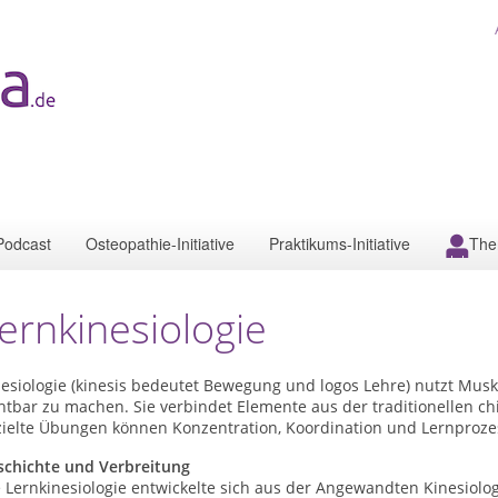
Podcast
Osteopathie-Initiative
Praktikums-Initiative
The
ernkinesiologie
esiologie (kinesis bedeutet Bewegung und logos Lehre) nutzt Musk
htbar zu machen. Sie verbindet Elemente aus der traditionellen c
zielte Übungen können Konzentration, Koordination und Lernproze
schichte und Verbreitung
e Lernkinesiologie entwickelte sich aus der Angewandten Kinesiol