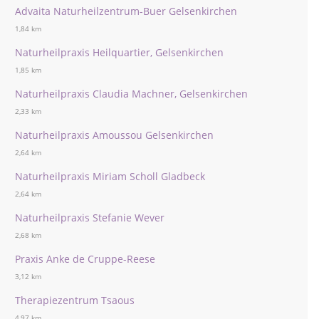
Advaita Naturheilzentrum-Buer Gelsenkirchen
1,84 km
Naturheilpraxis Heilquartier, Gelsenkirchen
1,85 km
Naturheilpraxis Claudia Machner, Gelsenkirchen
2,33 km
Naturheilpraxis Amoussou Gelsenkirchen
2,64 km
Naturheilpraxis Miriam Scholl Gladbeck
2,64 km
Naturheilpraxis Stefanie Wever
2,68 km
Praxis Anke de Cruppe-Reese
3,12 km
Therapiezentrum Tsaous
4,97 km