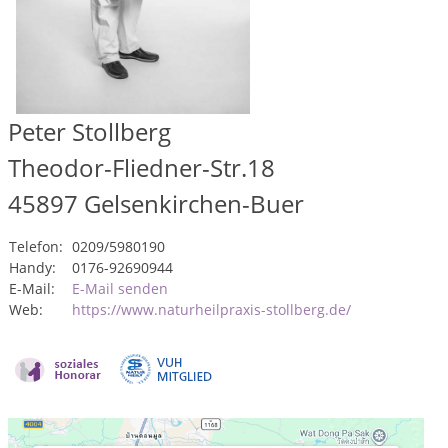
Peter Stollberg
Theodor-Fliedner-Str.18
45897
Gelsenkirchen-Buer
Telefon:
0209/5980190
Handy:
0176-92690944
E-Mail:
E-Mail senden
Web:
https://www.naturheilpraxis-stollberg.de/