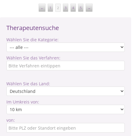
←
1
2
3
4
5
→
Therapeutensuche
Wählen Sie die Kategorie:
Wählen Sie das Verfahren:
Wählen Sie das Land:
Im Umkreis von:
von: