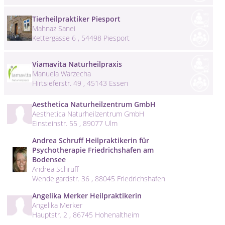
Tierheilpraktiker Piesport
Mahnaz Sanei
Kettergasse 6 , 54498 Piesport
Viamavita Naturheilpraxis
Manuela Warzecha
Hirtsieferstr. 49 , 45143 Essen
Aesthetica Naturheilzentrum GmbH
Aesthetica Naturheilzentrum GmbH
Einsteinstr. 55 , 89077 Ulm
Andrea Schruff Heilpraktikerin für
Psychotherapie Friedrichshafen am
Bodensee
Andrea Schruff
Wendelgardstr. 36 , 88045 Friedrichshafen
Angelika Merker Heilpraktikerin
Angelika Merker
Hauptstr. 2 , 86745 Hohenaltheim