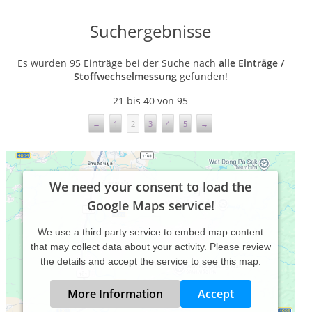
Suchergebnisse
Es wurden 95 Einträge bei der Suche nach
alle Einträge /
Stoffwechselmessung
gefunden!
21 bis 40 von 95
←
1
2
3
4
5
→
We need your consent to load the
Google Maps service!
We use a third party service to embed map content
that may collect data about your activity. Please review
the details and accept the service to see this map.
More Information
Accept