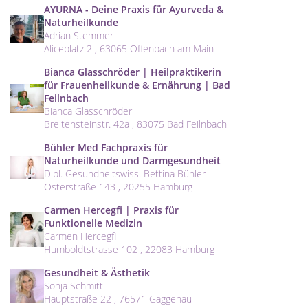
AYURNA - Deine Praxis für Ayurveda &
Naturheilkunde
Adrian Stemmer
Aliceplatz 2 , 63065 Offenbach am Main
Bianca Glasschröder | Heilpraktikerin
für Frauenheilkunde & Ernährung | Bad
Feilnbach
Bianca Glasschröder
Breitensteinstr. 42a , 83075 Bad Feilnbach
Bühler Med Fachpraxis für
Naturheilkunde und Darmgesundheit
Dipl. Gesundheitswiss. Bettina Bühler
Osterstraße 143 , 20255 Hamburg
Carmen Hercegfi | Praxis für
Funktionelle Medizin
Carmen Hercegfi
Humboldtstrasse 102 , 22083 Hamburg
Gesundheit & Ästhetik
Sonja Schmitt
Hauptstraße 22 , 76571 Gaggenau