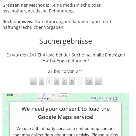
Grenzen der Methode:
Keine medizinische oder
psychotherapeutische Behandlung.
Rechtshinweis:
Durchführung im Rahmen sport- und
haftungsrechtlicher Vorgaben.
Suchergebnisse
Es wurden 241 Einträge bei der Suche nach
alle Einträge /
Hatha-Yoga
gefunden!
21 bis 40 von 241
←
1
2
3
4
5
...
13
→
We need your consent to load the
Google Maps service!
We use a third party service to embed map content
that may collect data about your activity. Please review