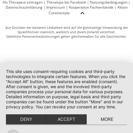
Als Therapeut eintragen
|
Theralupa bei Facebook
|
Nutzungsbedingungen
|
Datenschutzerklärung
|
Impressum
|
Kooperation Fachverbände
|
Aktion
Continentale
Aus Gründen der besseren Lesbarkeit wird auf die gleichzeitige Verwendung der
Sprachformen männlich, weiblich und divers (m/w/d) verzichtet.
Sämtliche Personenbezeichnungen gelten gleichermaßen für alle Geschlechter.
This site uses consent-requiring cookies and third-party
technologies to integrate certain features. When you click the
"Accept All" button, these features are enabled (consent).
After consent is given, we and the involved third-party
companies process your personal data for various purposes.
Detailed information on purpose, legal basis and third party
companies can be found under the button "More" and in our
privacy policy. You can revoke your consent at any time.
DENY
ACCEPT
MORE