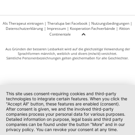
Als Therapeut eintragen
|
Theralupa bei Facebook
|
Nutzungsbedingungen
|
Datenschutzerklärung
|
Impressum
|
Kooperation Fachverbände
|
Aktion
Continentale
Aus Gründen der besseren Lesbarkeit wird auf die gleichzeitige Verwendung der
Sprachformen männlich, weiblich und divers (m/w/d) verzichtet.
Sämtliche Personenbezeichnungen gelten gleichermaßen für alle Geschlechter.
This site uses consent-requiring cookies and third-party
technologies to integrate certain features. When you click the
"Accept All" button, these features are enabled (consent).
After consent is given, we and the involved third-party
companies process your personal data for various purposes.
Detailed information on purpose, legal basis and third party
companies can be found under the button "More" and in our
privacy policy. You can revoke your consent at any time.