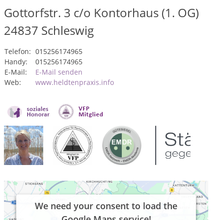
Gottorfstr. 3 c/o Kontorhaus (1. OG)
24837
Schleswig
Telefon:
015256174965
Handy:
015256174965
E-Mail:
E-Mail senden
Web:
www.heldtenpraxis.info
We need your consent to load the
Google Maps service!