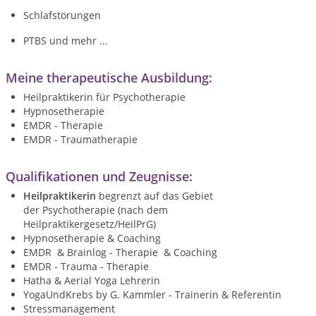
Schlafstörungen
PTBS und mehr ...
Meine therapeutische Ausbildung:
Heilpraktikerin für Psychotherapie
Hypnosetherapie
EMDR - Therapie
EMDR - Traumatherapie
Qualifikationen und Zeugnisse:
Heilpraktikerin
begrenzt auf das Gebiet
der
Psychotherapie (nach dem
Heilpraktikergesetz/HeilPrG)
Hypnosetherapie & Coaching
EMDR & Brainlog - Therapie
& Coaching
EMDR - Trauma - T
herapie
Hatha & Aerial Yoga Lehrerin
YogaUndKrebs by G. Kammler - Trainerin & Referentin
Stressmanagement