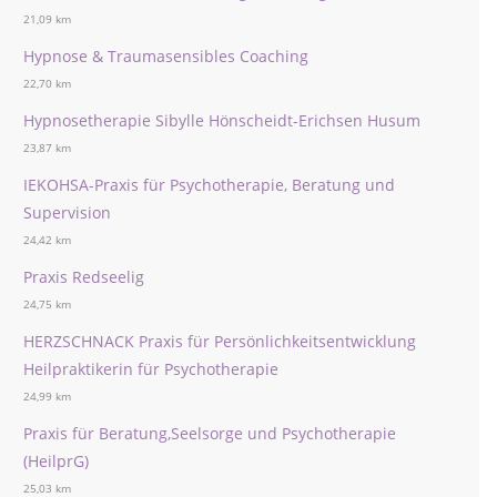
21,09 km
Hypnose & Traumasensibles Coaching
22,70 km
Hypnosetherapie Sibylle Hönscheidt-Erichsen Husum
23,87 km
IEKOHSA-Praxis für Psychotherapie, Beratung und
Supervision
24,42 km
Praxis Redseelig
24,75 km
HERZSCHNACK Praxis für Persönlichkeitsentwicklung
Heilpraktikerin für Psychotherapie
24,99 km
Praxis für Beratung,Seelsorge und Psychotherapie
(HeilprG)
25,03 km