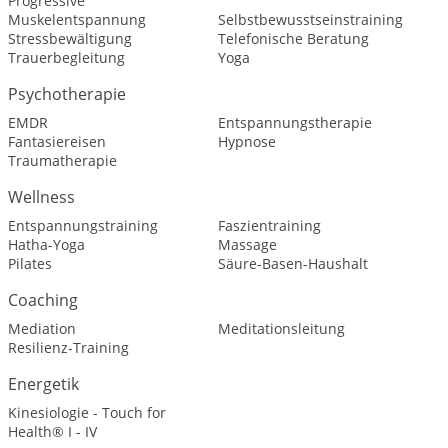
Progressive
Muskelentspannung
Selbstbewusstseinstraining
Stressbewältigung
Telefonische Beratung
Trauerbegleitung
Yoga
Psychotherapie
EMDR
Entspannungstherapie
Fantasiereisen
Hypnose
Traumatherapie
Wellness
Entspannungstraining
Faszientraining
Hatha-Yoga
Massage
Pilates
Säure-Basen-Haushalt
Coaching
Mediation
Meditationsleitung
Resilienz-Training
Energetik
Kinesiologie - Touch for
Health® I - IV