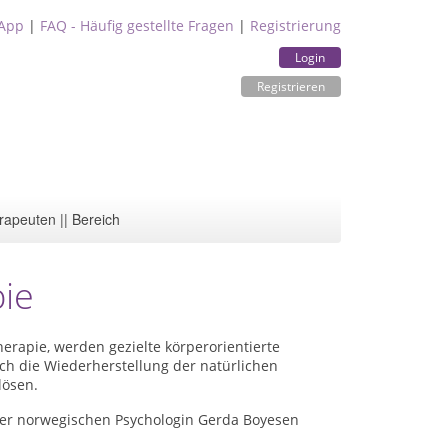
App
|
FAQ - Häufig gestellte Fragen
|
Registrierung
Login
Registrieren
rapeuten || Bereich
ie
rapie, werden gezielte körperorientierte
ch die Wiederherstellung der natürlichen
lösen.
der norwegischen Psychologin Gerda Boyesen