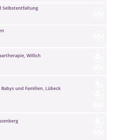
d Selbstentfaltung
en
artherapie, Willich
, Babys und Familien, Lübeck
uzenberg