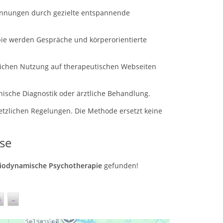
annungen durch gezielte entspannende
ie werden Gespräche und körperorientierte
blichen Nutzung auf therapeutischen Webseiten
ische Diagnostik oder ärztliche Behandlung.
etzlichen Regelungen.
Die Methode ersetzt keine
se
 Biodynamische Psychotherapie
gefunden!
6
→