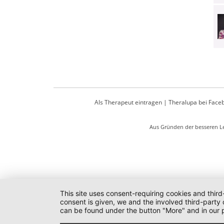
Als Therapeut eintragen
|
Theralupa bei Face
Aus Gründen der besseren Le
This site uses consent-requiring cookies and third
consent is given, we and the involved third-party
can be found under the button "More" and in our p