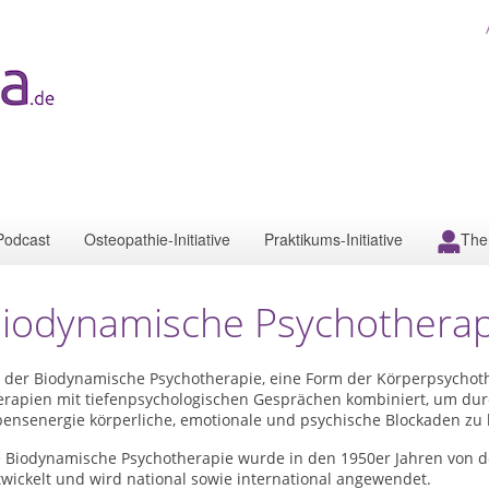
Podcast
Osteopathie-Initiative
Praktikums-Initiative
The
iodynamische Psychotherap
 der Biodynamische Psychotherapie, eine Form der Körperpsychothe
erapien mit tiefenpsychologischen Gesprächen kombiniert, um dur
bensenergie körperliche, emotionale und psychische Blockaden zu 
e Biodynamische Psychotherapie wurde in den 1950er Jahren von 
wickelt und wird national sowie international angewendet.