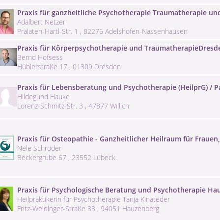
Praxis für ganzheitliche Psychotherapie Traumatherapie un
Adalbert Netzer
Prälaten-Hartl-Str. 1 , 82276 Adelshofen-Nassenhausen
Praxis für Körperpsychotherapie und TraumatherapieDresd
Bernd Hofsess
Hüblerstraße 17 , 01309 Dresden
Praxis für Lebensberatung und Psychotherapie (HeilprG) / Pa
Hildegund Hauke
Lorenz-Schmitz-Str. 3 , 47877 Willich
Praxis für Osteopathie - Ganzheitlicher Heilraum für Frauen
Nele Schröder
Beckergrube 67 , 23552 Lübeck
Praxis für Psychologische Beratung und Psychotherapie Ha
Heilpraktikerin für Psychotherapie Tanja Kinateder
Fritz-Weidinger-Straße 33 , 94051 Hauzenberg