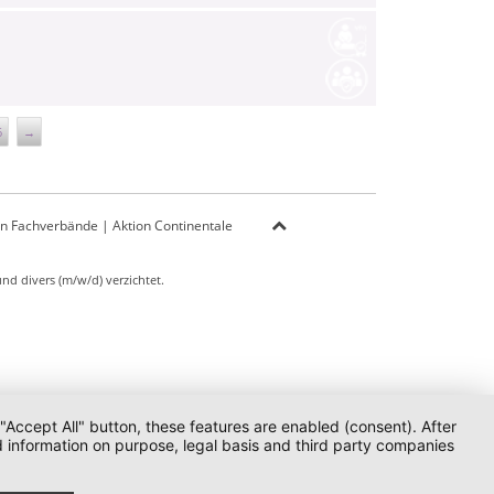
6
→
on Fachverbände
|
Aktion Continentale
d divers (m/w/d) verzichtet.
 "Accept All" button, these features are enabled (consent). After
d information on purpose, legal basis and third party companies