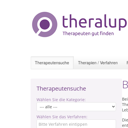
Therapeutensuche
Therapien / Verfahren
B
Therapeutensuche
Bei
Wählen Sie die Kategorie:
Th
Le
Wählen Sie das Verfahren:
Di
ent