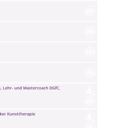
h, Lehr- und Mastercoach DGfC,
iker Kunsttherapie