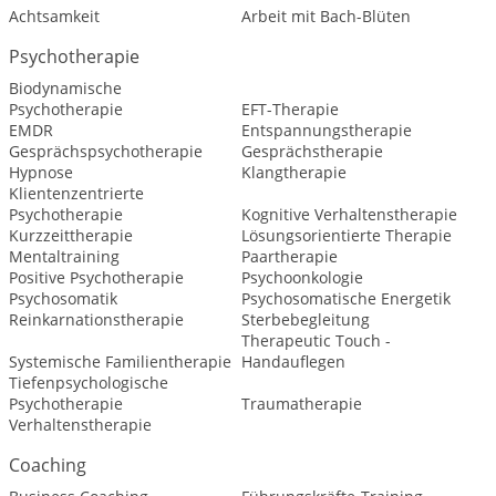
Achtsamkeit
Arbeit mit Bach-Blüten
Psychotherapie
Biodynamische
Psychotherapie
EFT-Therapie
EMDR
Entspannungstherapie
Gesprächspsychotherapie
Gesprächstherapie
Hypnose
Klangtherapie
Klientenzentrierte
Psychotherapie
Kognitive Verhaltenstherapie
Kurzzeittherapie
Lösungsorientierte Therapie
Mentaltraining
Paartherapie
Positive Psychotherapie
Psychoonkologie
Psychosomatik
Psychosomatische Energetik
Reinkarnationstherapie
Sterbebegleitung
Therapeutic Touch -
Systemische Familientherapie
Handauflegen
Tiefenpsychologische
Psychotherapie
Traumatherapie
Verhaltenstherapie
Coaching