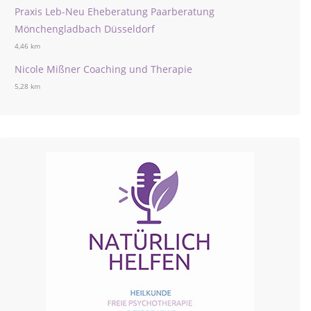
Praxis Leb-Neu Eheberatung Paarberatung
Mönchengladbach Düsseldorf
4,46 km
Nicole Mißner Coaching und Therapie
5,28 km