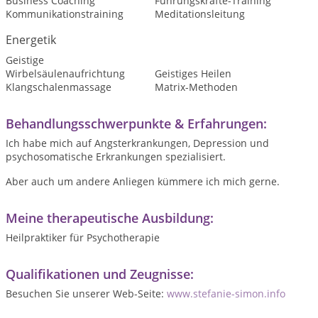
Business Coaching
Führungskräfte-Training
Kommunikationstraining
Meditationsleitung
Energetik
Geistige
Wirbelsäulenaufrichtung
Geistiges Heilen
Klangschalenmassage
Matrix-Methoden
Behandlungsschwerpunkte & Erfahrungen:
Ich habe mich auf Angsterkrankungen, Depression und
psychosomatische Erkrankungen spezialisiert.
Aber auch um andere Anliegen kümmere ich mich gerne.
Meine therapeutische Ausbildung:
Heilpraktiker für Psychotherapie
Qualifikationen und Zeugnisse:
Besuchen Sie unserer Web-Seite:
www.stefanie-simon.info