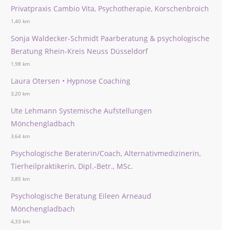
Privatpraxis Cambio Vita, Psychotherapie, Korschenbroich
1,40 km
Sonja Waldecker-Schmidt Paarberatung & psychologische
Beratung Rhein-Kreis Neuss Düsseldorf
1,98 km
Laura Otersen • Hypnose Coaching
3,20 km
Ute Lehmann Systemische Aufstellungen
Mönchengladbach
3,64 km
Psychologische Beraterin/Coach, Alternativmedizinerin,
Tierheilpraktikerin, Dipl.-Betr., MSc.
3,85 km
Psychologische Beratung Eileen Arneaud
Mönchengladbach
4,33 km