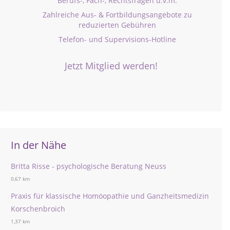
Berufs-, Fach-, Rechtsfragen u.v.m.
Zahlreiche Aus- & Fortbildungsangebote zu
reduzierten Gebühren
Telefon- und Supervisions-Hotline
Jetzt Mitglied werden!
In der Nähe
Britta Risse - psychologische Beratung Neuss
0,67 km
Praxis für klassische Homöopathie und Ganzheitsmedizin
Korschenbroich
1,37 km