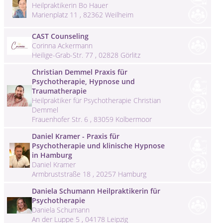
Heilpraktikerin Bo Hauer
Marienplatz 11 , 82362 Weilheim
CAST Counseling
Corinna Ackermann
Heilige-Grab-Str. 77 , 02828 Görlitz
Christian Demmel Praxis für
Psychotherapie, Hypnose und
Traumatherapie
Heilpraktiker für Psychotherapie Christian
Demmel
Frauenhofer Str. 6 , 83059 Kolbermoor
Daniel Kramer - Praxis für
Psychotherapie und klinische Hypnose
in Hamburg
Daniel Kramer
Armbruststraße 18 , 20257 Hamburg
Daniela Schumann Heilpraktikerin für
Psychotherapie
Daniela Schumann
An der Luppe 5 , 04178 Leipzig