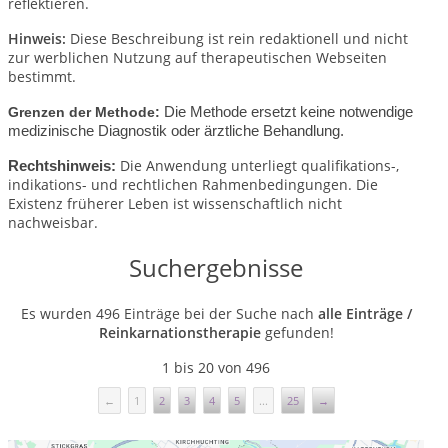
reflektieren.
Hinweis:
Diese Beschreibung ist rein redaktionell und nicht
zur werblichen Nutzung auf therapeutischen Webseiten
bestimmt.
Grenzen der Methode:
Die Methode ersetzt keine notwendige
medizinische Diagnostik oder ärztliche Behandlung.
Die Anwendung unterliegt qualifikations-,
Rechtshinweis:
indikations- und rechtlichen Rahmenbedingungen.
Die
Existenz früherer Leben ist wissenschaftlich nicht
nachweisbar.
Suchergebnisse
Es wurden 496 Einträge bei der Suche nach
alle Einträge /
Reinkarnationstherapie
gefunden!
1 bis 20 von 496
←
1
2
3
4
5
...
25
→