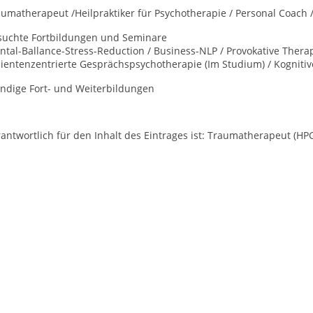
aumatherapeut /Heilpraktiker für Psychotherapie / Personal Coach
suchte Fortbildungen und Seminare
tal-Ballance-Stress-Reduction / Business-NLP / Provokative Thera
lientenzentrierte Gesprächspsychotherapie (Im Studium) / Kogniti
ändige Fort- und Weiterbildungen
antwortlich für den Inhalt des Eintrages ist: Traumatherapeut (HP