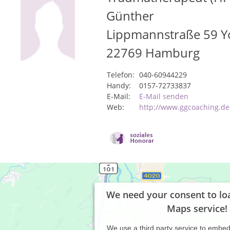
Günther
Lippmannstraße 59 Y
22769
Hamburg
Telefon:
040-60944229
Handy:
0157-72733837
E-Mail:
E-Mail senden
Web:
http://www.ggcoaching.de
We need your consent to lo
Maps service!
We use a third party service to embe