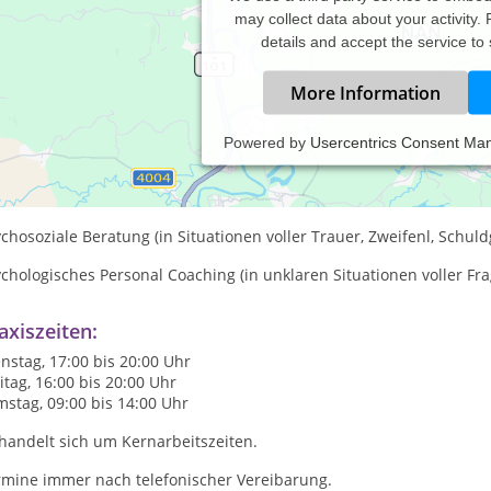
may collect data about your activity.
details and accept the service to
More Information
Powered by
Usercentrics Consent Ma
beitsschwerpunkte
aumatherapie (bei oder nach schwer verletzenden, auch plötzlich
chosoziale Beratung (in Situationen voller Trauer, Zweifenl, Schu
chologisches Personal Coaching (in unklaren Situationen voller Fr
axiszeiten:
nstag, 17:00 bis 20:00 Uhr
itag, 16:00 bis 20:00 Uhr
stag, 09:00 bis 14:00 Uhr
handelt sich um Kernarbeitszeiten.
rmine immer nach telefonischer Vereibarung.