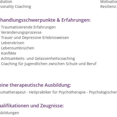
diation
Motivatio
sonality Coaching
Resilienz
handlungsschwerpunkte & Erfahrungen:
Traumatisierende Erfahrungen
Veränderungsprozesse
Trauer und Depressive Erlebnisweisen
Lebenskrisen
Lebensumbrüchen
Konflikte
Achtsamkeits- und Gelassenheitscoaching
Coaching für Jugendlichen zwischen Schule und Beruf
ine therapeutische Ausbildung:
umatherapeut - Heilpraktiker für Psychotherapie - Psychologische
alifikationen und Zeugnisse:
sbildungen