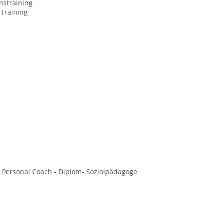
nstraining
-Training
r Personal Coach - Diplom- Sozialpädagoge