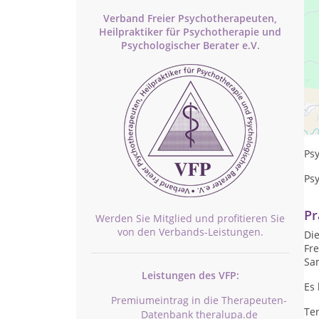
Verband Freier Psychotherapeuten,
Heilpraktiker für Psychotherapie und
Psychologischer Berater e.V.
Ar
Tr
Psy
Psy
Pr
Werden Sie Mitglied und profitieren Sie
von den Verbands-Leistungen.
Die
Fre
Sam
Leistungen des VFP:
Es 
Premiumeintrag in die Therapeuten-
Te
Datenbank theralupa.de