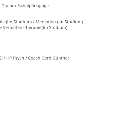
 / Diplom-Sozialpädagoge
pie (Im Studium) / Mediation (Im Studium)
ve Verhaltenstherapie(Im Studium)
G) / HP Psych / Coach Gerd Günther