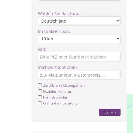
Wählen Sie das Land:
Im Umkreis von:
von:
Stichwort (optional):
Zertifizierte Osteopathen
Soziales Honorar
Fremdsprache
Online-Fernberatung
Suchen