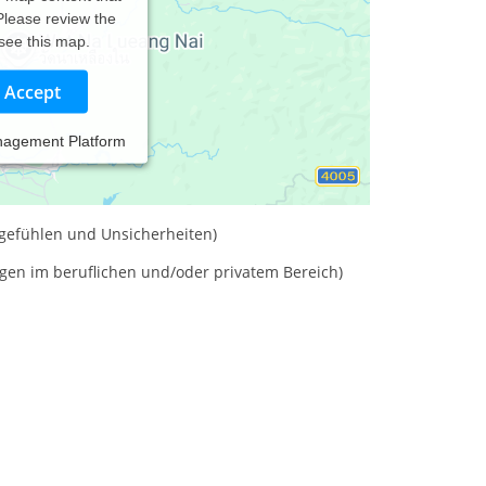
 Please review the
 see this map.
Accept
nagement Platform
 auftauchenden Lebensereignissenn)
ldgefühlen und Unsicherheiten)
agen im beruflichen und/oder privatem Bereich)