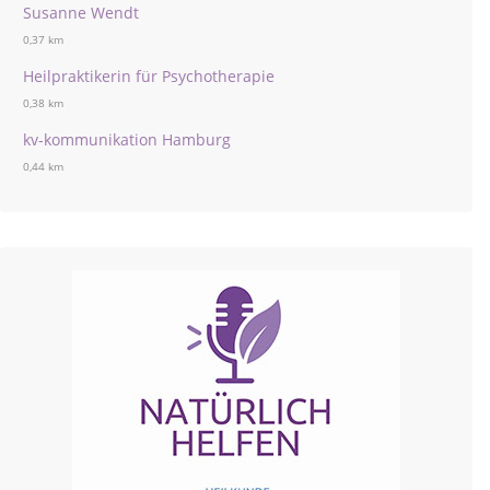
Susanne Wendt
0,37 km
Heilpraktikerin für Psychotherapie
0,38 km
kv-kommunikation Hamburg
0,44 km