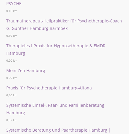
PSYCHE
0,16 km
Traumatherapeut-Heilpraktiker für Psychotherapie-Coach
G. Günther Hamburg Barmbek
0,19 km
Therapieles I Praxis für Hypnosetherapie & EMDR
Hamburg
0,20 km
Moin Zen Hamburg
0,29 km
Praxis für Psychotherapie Hamburg-Altona
0,30 km
Systemische Einzel-, Paar- und Familienberatung
Hamburg
0,37 km
Systemische Beratung und Paartherapie Hamburg |