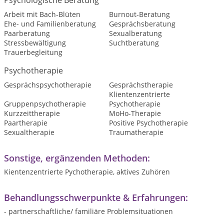
Arbeit mit Bach-Blüten
Burnout-Beratung
Ehe- und Familienberatung
Gesprächsberatung
Paarberatung
Sexualberatung
Stressbewältigung
Suchtberatung
Trauerbegleitung
Psychotherapie
Gesprächspsychotherapie
Gesprächstherapie
Klientenzentrierte
Gruppenpsychotherapie
Psychotherapie
Kurzzeittherapie
MoHo-Therapie
Paartherapie
Positive Psychotherapie
Sexualtherapie
Traumatherapie
Sonstige, ergänzenden Methoden:
Kientenzentrierte Pychotherapie, aktives Zuhören
Behandlungsschwerpunkte & Erfahrungen:
- partnerschaftliche/ familiäre Problemsituationen