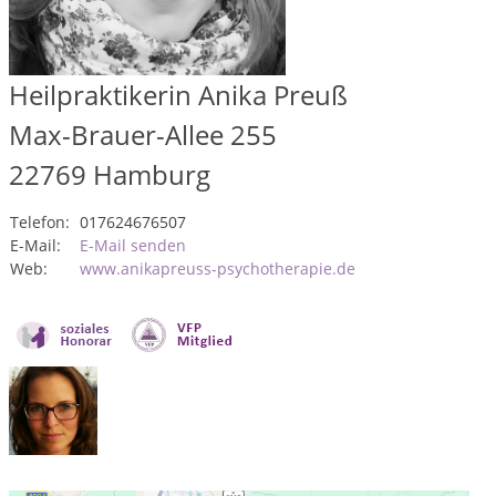
Heilpraktikerin Anika Preuß
Max-Brauer-Allee 255
22769
Hamburg
Telefon:
017624676507
E-Mail:
E-Mail senden
Web:
www.anikapreuss-psychotherapie.de