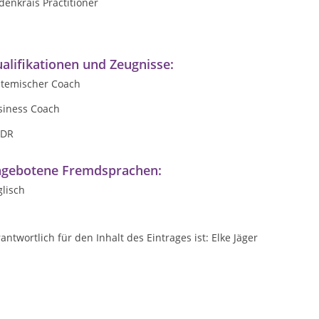
denkrais Practitioner
alifikationen und Zeugnisse:
stemischer Coach
siness Coach
DR
gebotene Fremdsprachen:
lisch
antwortlich für den Inhalt des Eintrages ist: Elke Jäger