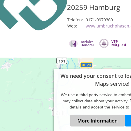
20259
Hamburg
Telefon:
0171-9979369
Web:
www.umbruchphasen.
We need your consent to lo
Maps service!
We use a third party service to embe
may collect data about your activity.
details and accept the service to
More Information