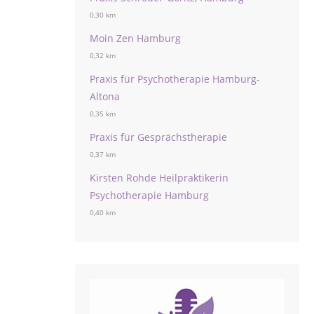
0,30 km
Moin Zen Hamburg
0,32 km
Praxis für Psychotherapie Hamburg-
Altona
0,35 km
Praxis für Gesprächstherapie
0,37 km
Kirsten Rohde Heilpraktikerin
Psychotherapie Hamburg
0,40 km