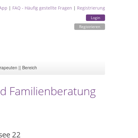
App
|
FAQ - Häufig gestellte Fragen
|
Registrierung
Login
Registrieren
rapeuten || Bereich
nd Familienberatung
see 22