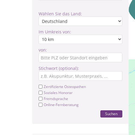
Wählen Sie das Land:
Im Umkreis von:
von:
Stichwort (optional):
Zertifizierte Osteopathen
Soziales Honorar
Fremdsprache
Online-Fernberatung
Suchen