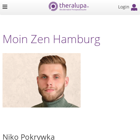
Login
Moin Zen Hamburg
Niko Pokrywka