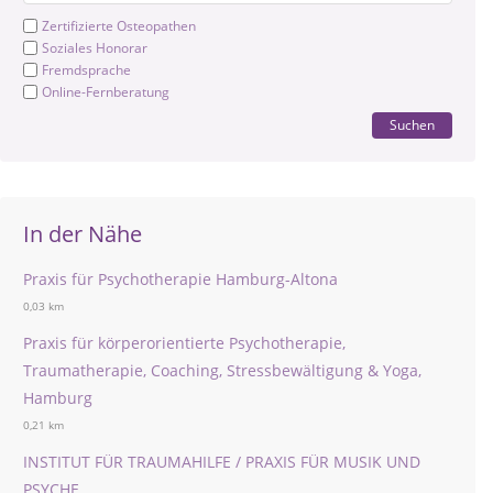
Zertifizierte Osteopathen
Soziales Honorar
Fremdsprache
Online-Fernberatung
Suchen
In der Nähe
Praxis für Psychotherapie Hamburg-Altona
0,03 km
Praxis für körperorientierte Psychotherapie,
Traumatherapie, Coaching, Stressbewältigung & Yoga,
Hamburg
0,21 km
INSTITUT FÜR TRAUMAHILFE / PRAXIS FÜR MUSIK UND
PSYCHE