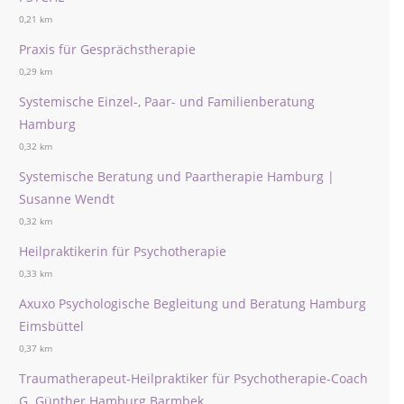
0,21 km
Praxis für Gesprächstherapie
0,29 km
Systemische Einzel-, Paar- und Familienberatung
Hamburg
0,32 km
Systemische Beratung und Paartherapie Hamburg |
Susanne Wendt
0,32 km
Heilpraktikerin für Psychotherapie
0,33 km
Axuxo Psychologische Begleitung und Beratung Hamburg
Eimsbüttel
0,37 km
Traumatherapeut-Heilpraktiker für Psychotherapie-Coach
G. Günther Hamburg Barmbek