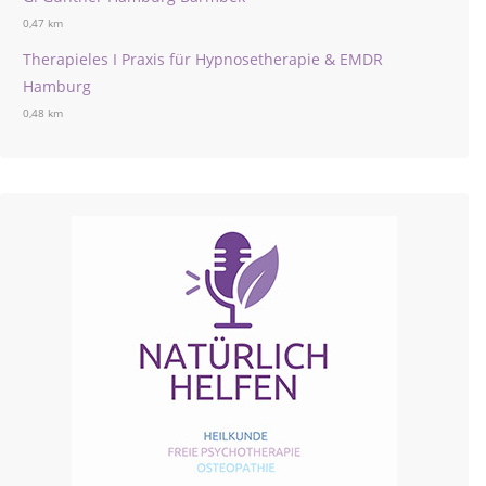
0,47 km
Therapieles I Praxis für Hypnosetherapie & EMDR
Hamburg
0,48 km