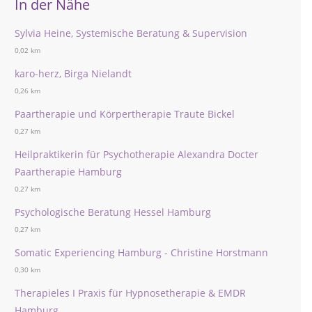
In der Nähe
Sylvia Heine, Systemische Beratung & Supervision
0,02 km
karo-herz, Birga Nielandt
0,26 km
Paartherapie und Körpertherapie Traute Bickel
0,27 km
Heilpraktikerin für Psychotherapie Alexandra Docter
Paartherapie Hamburg
0,27 km
Psychologische Beratung Hessel Hamburg
0,27 km
Somatic Experiencing Hamburg - Christine Horstmann
0,30 km
Therapieles I Praxis für Hypnosetherapie & EMDR
Hamburg