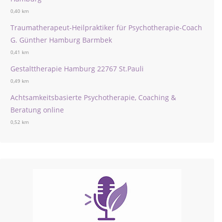
0,40 km
Traumatherapeut-Heilpraktiker für Psychotherapie-Coach
G. Günther Hamburg Barmbek
0,41 km
Gestalttherapie Hamburg 22767 St.Pauli
0,49 km
Achtsamkeitsbasierte Psychotherapie, Coaching &
Beratung online
0,52 km