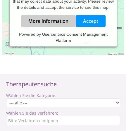
that may collect data about your activity. Please review
the details and accept the service to see this map.
More Information
Accept
Powered by
Usercentrics Consent Management
Platform
Verantwortlich für den Inhalt des Eintrages ist: Charlotte
Willenberg
Therapeutensuche
Wählen Sie die Kategorie:
Wählen Sie das Verfahren: