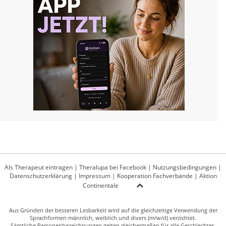
Als Therapeut eintragen
|
Theralupa bei Facebook
|
Nutzungsbedingungen
|
Datenschutzerklärung
|
Impressum
|
Kooperation Fachverbände
|
Aktion
Continentale
Aus Gründen der besseren Lesbarkeit wird auf die gleichzeitige Verwendung der
Sprachformen männlich, weiblich und divers (m/w/d) verzichtet.
Sämtliche Personenbezeichnungen gelten gleichermaßen für alle Geschlechter.