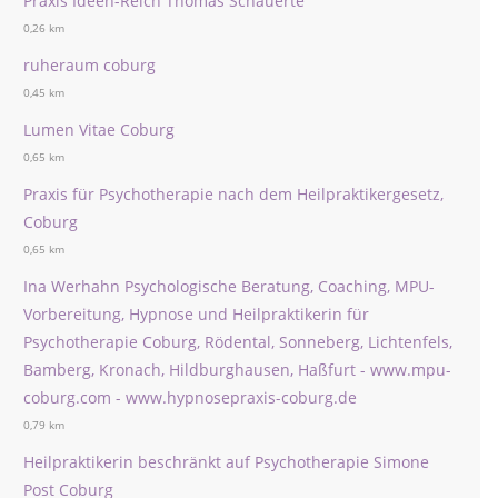
Praxis Ideen-Reich Thomas Schauerte
0,26 km
ruheraum coburg
0,45 km
Lumen Vitae Coburg
0,65 km
Praxis für Psychotherapie nach dem Heilpraktikergesetz,
Coburg
0,65 km
Ina Werhahn Psychologische Beratung, Coaching, MPU-
Vorbereitung, Hypnose und Heilpraktikerin für
Psychotherapie Coburg, Rödental, Sonneberg, Lichtenfels,
Bamberg, Kronach, Hildburghausen, Haßfurt - www.mpu-
coburg.com - www.hypnosepraxis-coburg.de
0,79 km
Heilpraktikerin beschränkt auf Psychotherapie Simone
Post Coburg