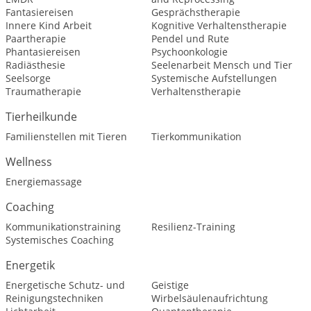
Fantasiereisen
Gesprächstherapie
Innere Kind Arbeit
Kognitive Verhaltenstherapie
Paartherapie
Pendel und Rute
Phantasiereisen
Psychoonkologie
Radiästhesie
Seelenarbeit Mensch und Tier
Seelsorge
Systemische Aufstellungen
Traumatherapie
Verhaltenstherapie
Tierheilkunde
Familienstellen mit Tieren
Tierkommunikation
Wellness
Energiemassage
Coaching
Kommunikationstraining
Resilienz-Training
Systemisches Coaching
Energetik
Energetische Schutz- und
Geistige
Reinigungstechniken
Wirbelsäulenaufrichtung