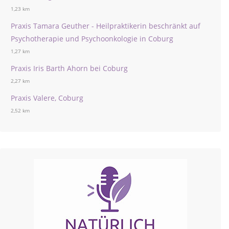
1,23 km
Praxis Tamara Geuther - Heilpraktikerin beschränkt auf
Psychotherapie und Psychoonkologie in Coburg
1,27 km
Praxis Iris Barth Ahorn bei Coburg
2,27 km
Praxis Valere, Coburg
2,52 km