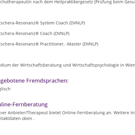
ychotherapeutin nach dem Heilpraktikergesetz (Prüfung beim Ges
tschera-Resonanz® System Coach (DVNLP)
tschera-Resonanz® Coach (DVNLP)
tschera-Resonanz® Practitioner, -Master (DVNLP)
dium der Wirtschaftsberatung und Wirtschaftspsychologie in Wien 
gebotene Fremdsprachen:
lisch
line-Fernberatung
ser Anbieter/Therapeut bietet Online-Fernberatung an. Weitere In
ntaktdaten oben .