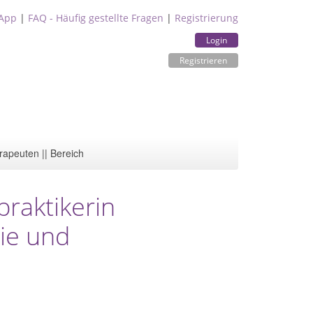
App
|
FAQ - Häufig gestellte Fragen
|
Registrierung
Login
Registrieren
rapeuten || Bereich
praktikerin
ie und