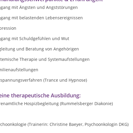
gang mit Ängsten und Angststörungen
gang mit belastenden Lebensereignissen
pression
gang mit Schuldgefühlen und Wut
gleitung und Beratung von Angehörigen
stemische Therapie und Systemaufstellungen
milienaufstellungen
tspannungsverfahren (Trance und Hypnose)
ine therapeutische Ausbildung:
renamtliche Hospizbegleitung (Rummelsberger Diakonie)
choonkologie (Trainerin: Christine Baeyer, Psychoonkologin DKG)