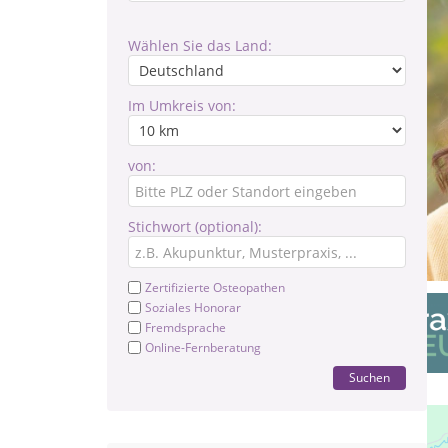
Wählen Sie das Land:
Im Umkreis von:
von:
Stichwort (optional):
Zertifizierte Osteopathen
Soziales Honorar
Fremdsprache
Online-Fernberatung
Suchen