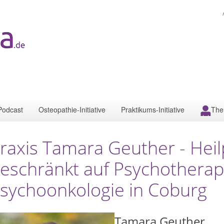
Podcast
Osteopathie-Initiative
Praktikums-Initiative
The
raxis Tamara Geuther - Heil
eschränkt auf Psychotherap
sychoonkologie in Coburg
Tamara Geuther