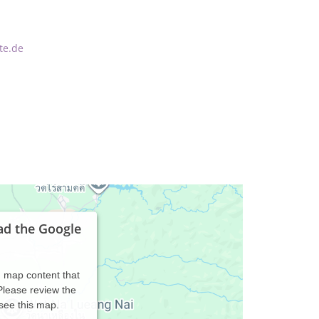
te.de
ad the Google
d map content that
 Please review the
 see this map.