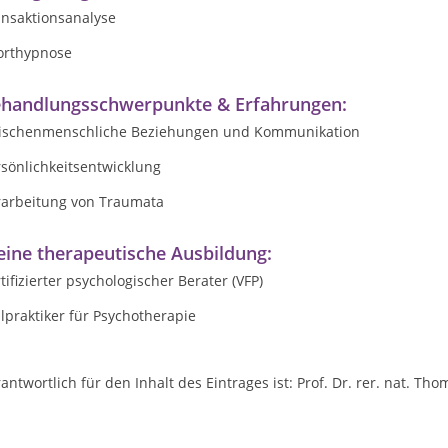
ansaktionsanalyse
orthypnose
handlungsschwerpunkte & Erfahrungen:
ischenmenschliche Beziehungen und Kommunikation
sönlichkeitsentwicklung
rarbeitung von Traumata
ine therapeutische Ausbildung:
tifizierter psychologischer Berater (VFP)
lpraktiker für Psychotherapie
antwortlich für den Inhalt des Eintrages ist: Prof. Dr. rer. nat. T