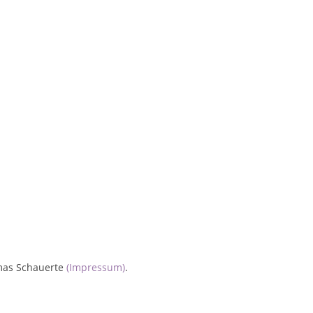
homas Schauerte
(Impressum)
.