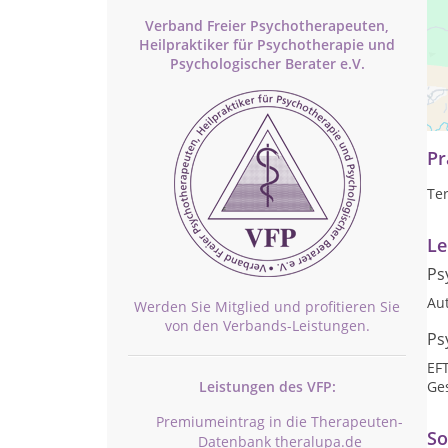
Verband Freier Psychotherapeuten,
Heilpraktiker für Psychotherapie und
Psychologischer Berater e.V.
Ei
sc
Pr
Te
Le
Ps
Au
Werden Sie Mitglied und profitieren Sie
von den Verbands-Leistungen.
Ps
EF
Ge
Leistungen des VFP:
Premiumeintrag in die Therapeuten-
So
Datenbank theralupa.de