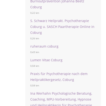
Burnoutprävention Johanna Beetz
Coburg
0,22 km
S. Schwarz Heilprakt. Psychotherapie
Coburg u. SASCH Paartherapie Online in
Coburg
0,26 km
ruheraum coburg
0,43 km
Lumen Vitae Coburg
0,58 km
Praxis für Psychotherapie nach dem
Heilpraktikergesetz, Coburg
0,58 km
Ina Werhahn Psychologische Beratung,
Coaching, MPU-Vorbereitung, Hypnose
und Heilpraktikerin für Psychotherapie