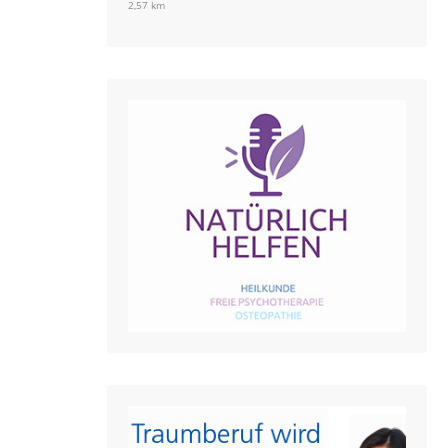
2,57 km