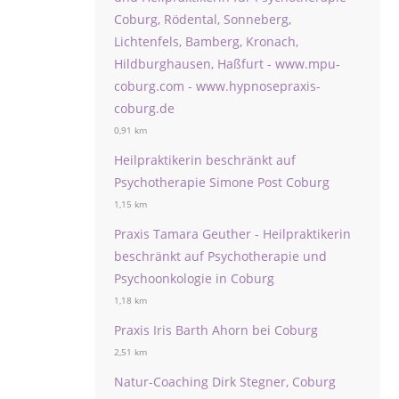
Coburg, Rödental, Sonneberg,
Lichtenfels, Bamberg, Kronach,
Hildburghausen, Haßfurt - www.mpu-
coburg.com - www.hypnosepraxis-
coburg.de
0,91 km
Heilpraktikerin beschränkt auf
Psychotherapie Simone Post Coburg
1,15 km
Praxis Tamara Geuther - Heilpraktikerin
beschränkt auf Psychotherapie und
Psychoonkologie in Coburg
1,18 km
Praxis Iris Barth Ahorn bei Coburg
2,51 km
Natur-Coaching Dirk Stegner, Coburg