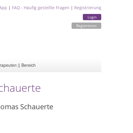
App
|
FAQ - Häufig gestellte Fragen
|
Registrierung
Login
Registrieren
rapeuten || Bereich
chauerte
 Thomas Schauerte