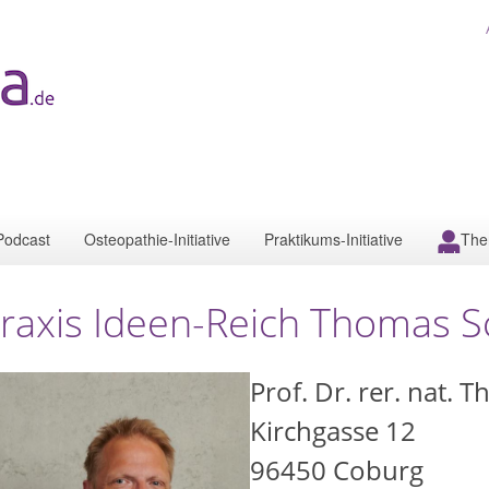
Podcast
Osteopathie-Initiative
Praktikums-Initiative
The
raxis Ideen-Reich Thomas S
Prof. Dr. rer. nat.
Kirchgasse 12
96450
Coburg