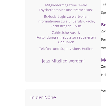
Tr
Mitgliedermagazine "Freie
Psychotherapie" und "Paracelsus"
Sp
Exklusiv-Login zu wertvollen
Informationen zu z.B. Berufs-, Fach-,
Be
Rechtsfragen u.v.m.
Zw
Zahlreiche Aus- &
Fortbildungsangebote zu reduzierten
Per
Gebühren
Ve
Telefon- und Supervisions-Hotline
Me
Jetzt Mitglied werden!
Zer
Hei
Ver
In der Nähe