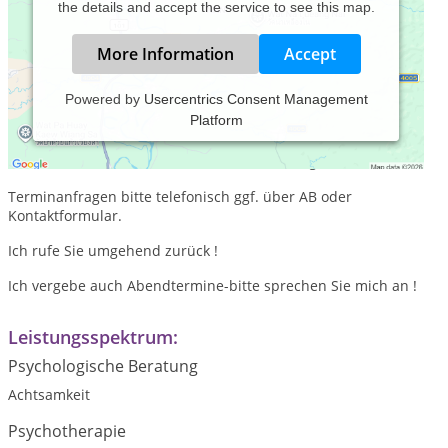
the details and accept the service to see this map.
More Information
Accept
Powered by
Usercentrics Consent Management
Platform
Praxiszeiten:
Termine nur nach telefonischer Vereinbarung.
Terminanfragen bitte telefonisch ggf. über AB oder
Kontaktformular.
Ich rufe Sie umgehend zurück !
Ich vergebe auch Abendtermine-bitte sprechen Sie mich an !
Leistungsspektrum:
Psychologische Beratung
Achtsamkeit
Psychotherapie