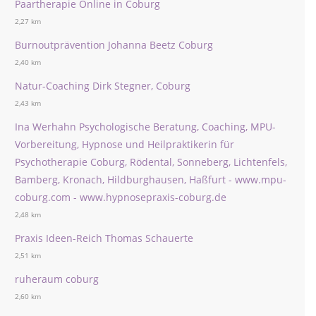
Paartherapie Online in Coburg
2,27 km
Burnoutprävention Johanna Beetz Coburg
2,40 km
Natur-Coaching Dirk Stegner, Coburg
2,43 km
Ina Werhahn Psychologische Beratung, Coaching, MPU-
Vorbereitung, Hypnose und Heilpraktikerin für
Psychotherapie Coburg, Rödental, Sonneberg, Lichtenfels,
Bamberg, Kronach, Hildburghausen, Haßfurt - www.mpu-
coburg.com - www.hypnosepraxis-coburg.de
2,48 km
Praxis Ideen-Reich Thomas Schauerte
2,51 km
ruheraum coburg
2,60 km