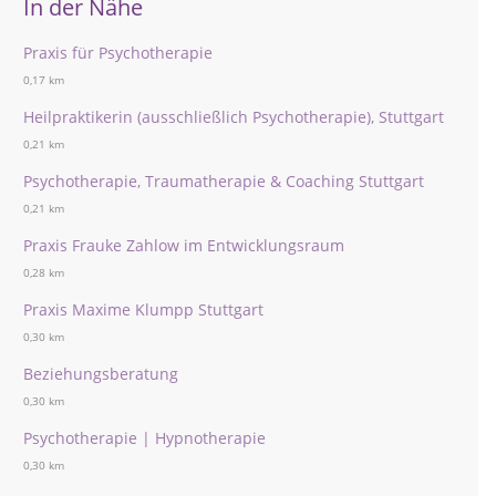
In der Nähe
Praxis für Psychotherapie
0,17 km
Heilpraktikerin (ausschließlich Psychotherapie), Stuttgart
0,21 km
Psychotherapie, Traumatherapie & Coaching Stuttgart
0,21 km
Praxis Frauke Zahlow im Entwicklungsraum
0,28 km
Praxis Maxime Klumpp Stuttgart
0,30 km
Beziehungsberatung
0,30 km
Psychotherapie | Hypnotherapie
0,30 km