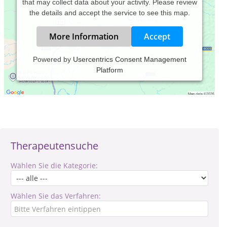
that may collect data about your activity. Please review
the details and accept the service to see this map.
More Information
Accept
Powered by
Usercentrics Consent Management
Platform
Verantwortlich für den Inhalt des Eintrages ist: Valentin
Krause
Therapeutensuche
Wählen Sie die Kategorie:
Wählen Sie das Verfahren: