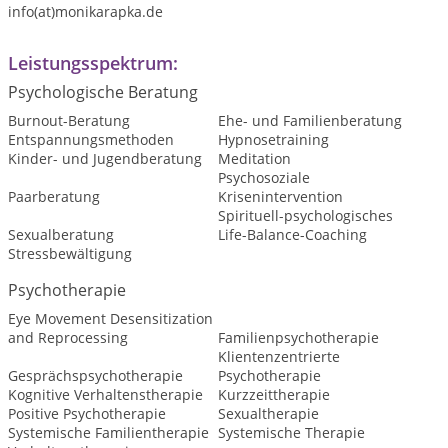
info(at)monikarapka.de
Leistungsspektrum:
Psychologische Beratung
Burnout-Beratung
Ehe- und Familienberatung
Entspannungsmethoden
Hypnosetraining
Kinder- und Jugendberatung
Meditation
Psychosoziale
Paarberatung
Krisenintervention
Spirituell-psychologisches
Sexualberatung
Life-Balance-Coaching
Stressbewältigung
Psychotherapie
Eye Movement Desensitization
and Reprocessing
Familienpsychotherapie
Klientenzentrierte
Gesprächspsychotherapie
Psychotherapie
Kognitive Verhaltenstherapie
Kurzzeittherapie
Positive Psychotherapie
Sexualtherapie
Systemische Familientherapie
Systemische Therapie