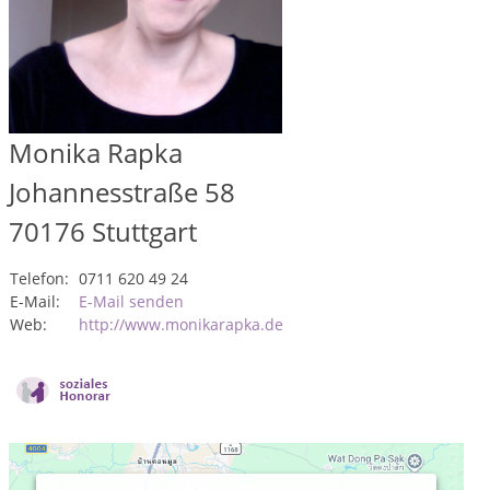
Monika Rapka
Johannesstraße 58
70176
Stuttgart
Telefon:
0711 620 49 24
E-Mail:
E-Mail senden
Web:
http://www.monikarapka.de