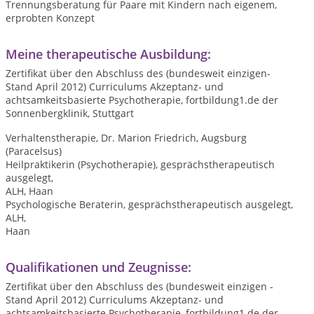
Trennungsberatung für Paare mit Kindern nach eigenem,
erprobten Konzept
Meine therapeutische Ausbildung:
Zertifikat über den Abschluss des (bundesweit einzigen-
Stand April 2012) Curriculums Akzeptanz- und
achtsamkeitsbasierte Psychotherapie, fortbildung1.de der
Sonnenbergklinik, Stuttgart
Verhaltenstherapie, Dr. Marion Friedrich, Augsburg
(Paracelsus)
Heilpraktikerin (Psychotherapie), gesprächstherapeutisch
ausgelegt,
ALH, Haan
Psychologische Beraterin, gesprächstherapeutisch ausgelegt,
ALH,
Haan
Qualifikationen und Zeugnisse:
Zertifikat über den Abschluss des (bundesweit einzigen -
Stand April 2012) Curriculums Akzeptanz- und
achtsamkeitsbasierte Psychotherapie, fortbildung1.de der