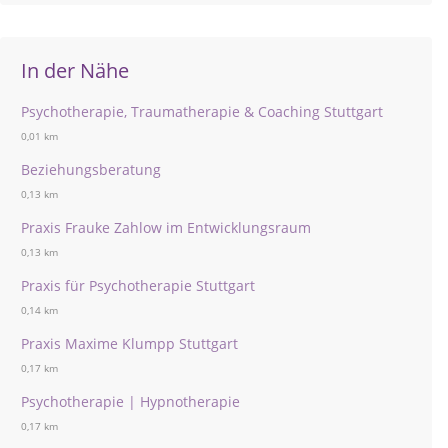
In der Nähe
Psychotherapie, Traumatherapie & Coaching Stuttgart
0,01 km
Beziehungsberatung
0,13 km
Praxis Frauke Zahlow im Entwicklungsraum
0,13 km
Praxis für Psychotherapie Stuttgart
0,14 km
Praxis Maxime Klumpp Stuttgart
0,17 km
Psychotherapie | Hypnotherapie
0,17 km