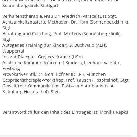
Sonnenbergklinik, Stuttgart
Verhaltenstherapie, Frau Dr. Friedrich (Paracelsus), Stgt.
Achtsamkeitsbasierte Methoden, Dr. Horn (Sonnenbergklinik),
Stgt.
Beratung und Coaching, Prof. Märtens (Sonnenbergklinik),
Stgt.
Autogenes Training (für Kinder), S. Buchwald (ALH),
Wuppertal
Insight Dialogue, Gregory Kramer (USA)
Achtsame Kommunikation mit Kindern, Lienhard Valentin,
Freiburg
Provokativer Stil, Dr. Noni Höfner (D.I.P.). München
Gesprächstherapie-Workshop, Prof. Tausch (Hospitalhof), Stgt.
Gewaltfreie Kommunikation, Basis- und Aufbaukurs, A.
Keimburg Hospitalhof), Stgt.
Verantwortlich für den Inhalt des Eintrages ist: Monika Rapka