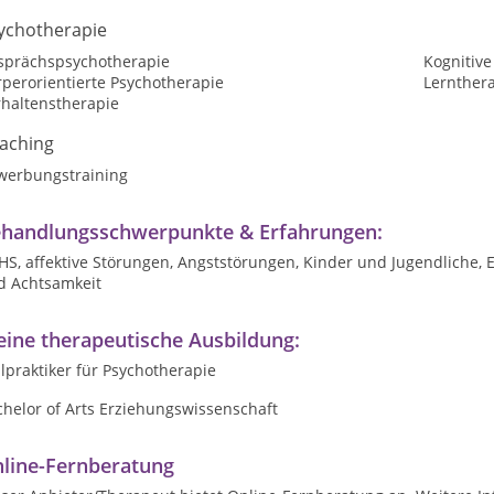
ychotherapie
sprächspsychotherapie
Kognitive
perorientierte Psychotherapie
Lernthera
rhaltenstherapie
aching
werbungstraining
handlungsschwerpunkte & Erfahrungen:
S, affektive Störungen, Angststörungen, Kinder und Jugendliche, 
d Achtsamkeit
ine therapeutische Ausbildung:
lpraktiker für Psychotherapie
helor of Arts Erziehungswissenschaft
line-Fernberatung