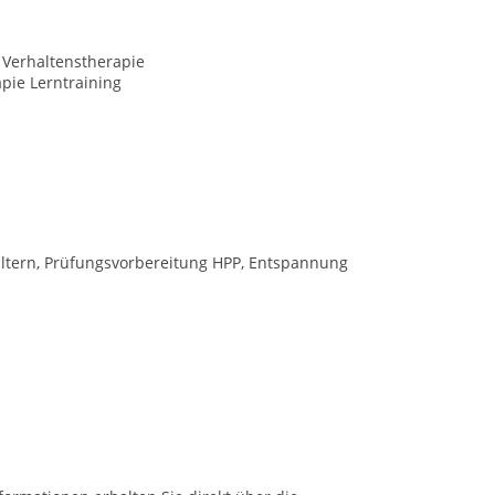
 Verhaltenstherapie
pie Lerntraining
Eltern, Prüfungsvorbereitung HPP, Entspannung