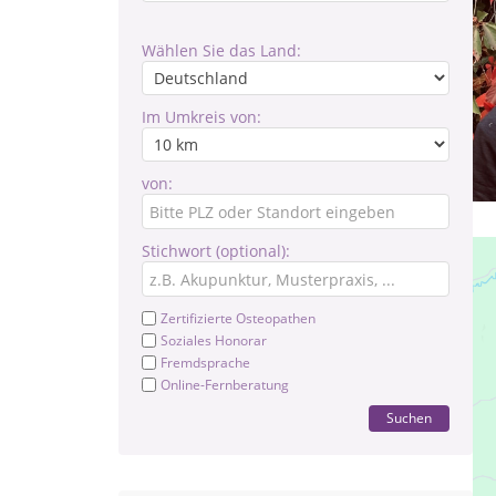
Wählen Sie das Land:
Im Umkreis von:
von:
Stichwort (optional):
Zertifizierte Osteopathen
Soziales Honorar
Fremdsprache
Online-Fernberatung
Suchen