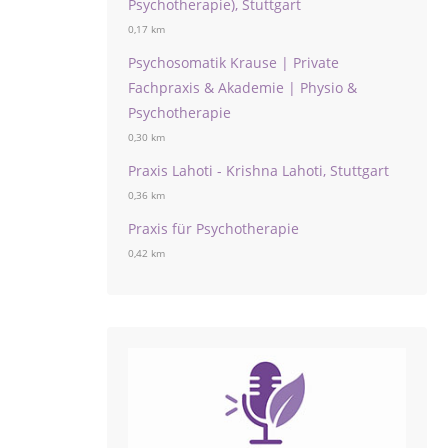
Psychotherapie), Stuttgart
0,17 km
Psychosomatik Krause | Private
Fachpraxis & Akademie | Physio &
Psychotherapie
0,30 km
Praxis Lahoti - Krishna Lahoti, Stuttgart
0,36 km
Praxis für Psychotherapie
0,42 km