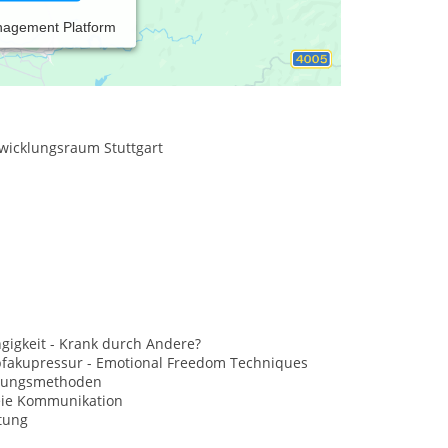
nagement Platform
twicklungsraum Stuttgart
gigkeit - Krank durch Andere?
opfakupressur - Emotional Freedom Techniques
nungsmethoden
eie Kommunikation
tung