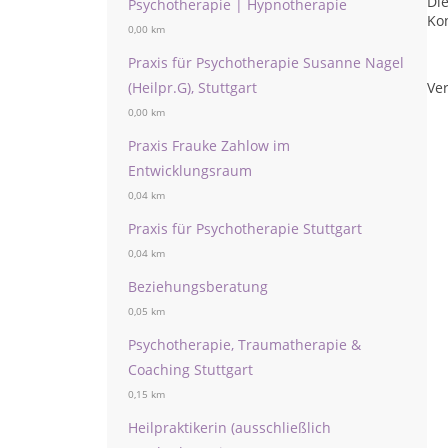
Die
Psychotherapie | Hypnotherapie
Ko
0,00 km
Praxis für Psychotherapie Susanne Nagel
Ver
(Heilpr.G), Stuttgart
0,00 km
Praxis Frauke Zahlow im
Entwicklungsraum
0,04 km
Praxis für Psychotherapie Stuttgart
0,04 km
Beziehungsberatung
0,05 km
Psychotherapie, Traumatherapie &
Coaching Stuttgart
0,15 km
Heilpraktikerin (ausschließlich