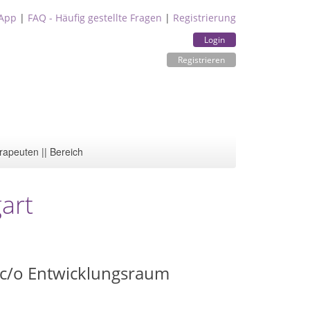
App
|
FAQ - Häufig gestellte Fragen
|
Registrierung
Login
Registrieren
rapeuten || Bereich
art
 c/o Entwicklungsraum