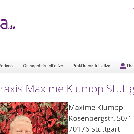
Podcast
Osteopathie-Initiative
Praktikums-Initiative
The
raxis Maxime Klumpp Stuttg
Maxime Klumpp
Rosenbergstr. 50/1
70176
Stuttgart