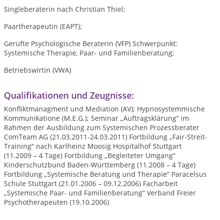
Singleberaterin nach Christian Thiel;
Paartherapeutin (EAPT);
Gerüfte Psychologische Beraterin (VFP) Schwerpunkt:
Systemische Therapie, Paar- und Familienberatung;
Betriebswirtin (VWA)
Qualifikationen und Zeugnisse:
Konfliktmanagment und Mediation (AV); Hypnosystemmische
Kommunikatione (M.E.G.); Seminar „Auftragsklärung“ im
Rahmen der Ausbildung zum Systemischen Prozessberater
ComTeam AG (21.03.2011-24.03.2011) Fortbildung „Fair-Streit-
Training“ nach Karlheinz Moosig Hospitalhof Stuttgart
(11.2009 – 4 Tage) Fortbildung „Begleiteter Umgang“
Kinderschutzbund Baden-Württemberg (11.2008 – 4 Tage)
Fortbildung „Systemische Beratung und Therapie“ Paracelsus
Schule Stuttgart (21.01.2006 – 09.12.2006) Facharbeit
„Systemische Paar- und Familienberatung“ Verband Freier
Psychotherapeuten (19.10.2006)