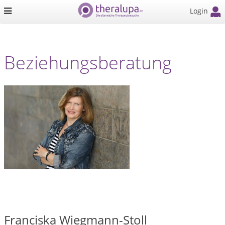
Login
Beziehungsberatung
Franciska Wiegmann-Stoll