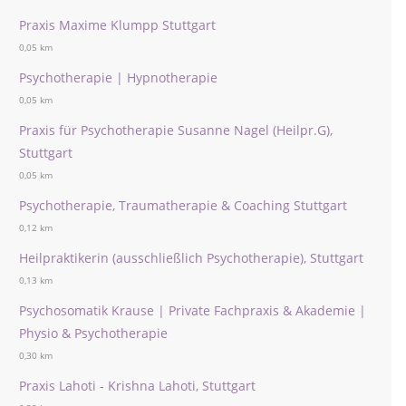
Praxis Maxime Klumpp Stuttgart
0,05 km
Psychotherapie | Hypnotherapie
0,05 km
Praxis für Psychotherapie Susanne Nagel (Heilpr.G),
Stuttgart
0,05 km
Psychotherapie, Traumatherapie & Coaching Stuttgart
0,12 km
Heilpraktikerin (ausschließlich Psychotherapie), Stuttgart
0,13 km
Psychosomatik Krause | Private Fachpraxis & Akademie |
Physio & Psychotherapie
0,30 km
Praxis Lahoti - Krishna Lahoti, Stuttgart