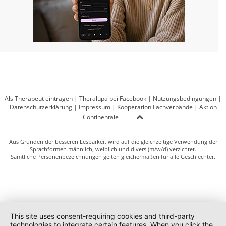
Als Therapeut eintragen
|
Theralupa bei Facebook
|
Nutzungsbedingungen
|
Datenschutzerklärung
|
Impressum
|
Kooperation Fachverbände
|
Aktion
Continentale
Aus Gründen der besseren Lesbarkeit wird auf die gleichzeitige Verwendung der
Sprachformen männlich, weiblich und divers (m/w/d) verzichtet.
Sämtliche Personenbezeichnungen gelten gleichermaßen für alle Geschlechter.
This site uses consent-requiring cookies and third-party
technologies to integrate certain features. When you click the