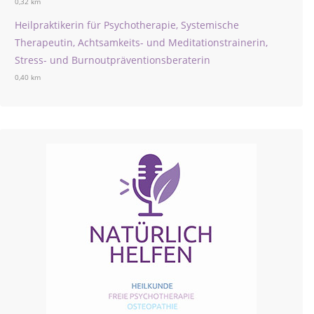
0,32 km
Heilpraktikerin für Psychotherapie, Systemische
Therapeutin, Achtsamkeits- und Meditationstrainerin,
Stress- und Burnoutpräventionsberaterin
0,40 km