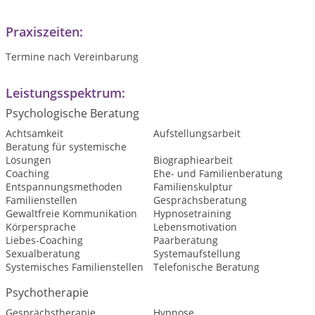
Praxiszeiten:
Termine nach Vereinbarung
Leistungsspektrum:
Psychologische Beratung
Achtsamkeit
Aufstellungsarbeit
Beratung für systemische
Lösungen
Biographiearbeit
Coaching
Ehe- und Familienberatung
Entspannungsmethoden
Familienskulptur
Familienstellen
Gesprächsberatung
Gewaltfreie Kommunikation
Hypnosetraining
Körpersprache
Lebensmotivation
Liebes-Coaching
Paarberatung
Sexualberatung
Systemaufstellung
Systemisches Familienstellen
Telefonische Beratung
Psychotherapie
Gesprächstherapie
Hypnose