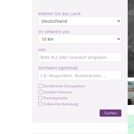
Wählen Sie das Land:
Im Umkreis von:
von:
Stichwort (optional):
Zertifizierte Osteopathen
Soziales Honorar
Fremdsprache
Online-Fernberatung
Suchen