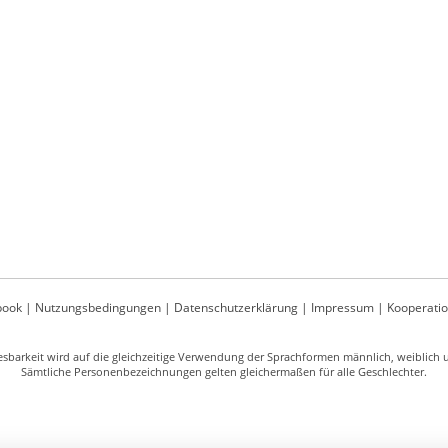
book
|
Nutzungsbedingungen
|
Datenschutzerklärung
|
Impressum
|
Kooperati
sbarkeit wird auf die gleichzeitige Verwendung der Sprachformen männlich, weiblich un
Sämtliche Personenbezeichnungen gelten gleichermaßen für alle Geschlechter.