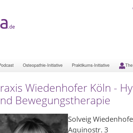
Podcast
Osteopathie-Initiative
Praktikums-Initiative
The
raxis Wiedenhofer Köln - H
nd Bewegungstherapie
Solveig Wiedenhofe
Aquinostr. 3