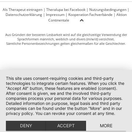
Als Therapeut eintragen
|
Theralupa bei Facebook
|
Nutzungsbedingungen
|
Datenschutzerklärung
|
Impressum
|
Kooperation Fachverbände
|
Aktion
Continentale
Aus Gründen der besseren Lesbarkeit wird auf die gleichzeitige Verwendung der
Sprachformen männlich, weiblich und divers (m/w/d) verzichtet.
Sämtliche Personenbezeichnungen gelten gleichermaßen für alle Geschlechter.
This site uses consent-requiring cookies and third-party
technologies to integrate certain features. When you click the
"Accept All" button, these features are enabled (consent).
After consent is given, we and the involved third-party
companies process your personal data for various purposes.
Detailed information on purpose, legal basis and third party
companies can be found under the button "More" and in our
privacy policy. You can revoke your consent at any time.
DENY
ACCEPT
MORE