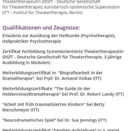
Theatertherapeutin (DGfT - Deutsche Gesellschaft
für Theatertherapie), künstlerisch-systemische Supervisorin
(ITT - Institut für Theatertherapie, Berlin).
Qualifikationen und Zeugnisse:
Erlaubnis zur Ausübung der Heilkunde (Psychotherapie),
Heilpraktiker Psychotherapie
Zertifikat Fortbildung Systemorientierte Theatertherapeutin
(DGfT - Deutsche Gesellschaft für Theatertherapie, 3-jährige
Ausbildung in Modulen)
Weiterbildungszertifikat in "Biografiearbeit in der
Dramatherapie", bei Prpf. Dr. Armand Volkas (ITT)
Weiterbildungszertifkate: "The Guide (in der
Heldenreise)/Dramatherapie" bei Prof. Dr. Robert Landy (ITT)
"Arbeit mit früh traumatisierten Kindern" bei Betty
Merschmeyer (ITT)
"Neurodramatisches Spiel" bei Dr. Sue Jennings (ITT)
Weiterbildungszertifikat "Familien-Aufstellung" (u.a. Ingrid