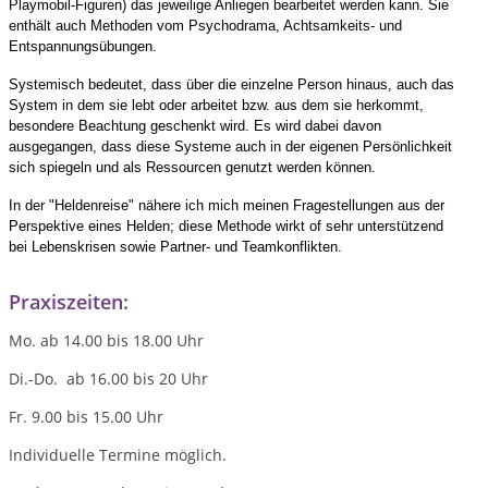
Playmobil-Figuren) das jeweilige Anliegen bearbeitet werden kann. Sie
enthält auch Methoden vom Psychodrama, Achtsamkeits- und
Entspannungsübungen.
Systemisch bedeutet, dass über die einzelne Person hinaus, auch das
System in dem sie lebt oder arbeitet bzw. aus dem sie herkommt,
besondere Beachtung geschenkt wird. Es wird dabei davon
ausgegangen, dass diese Systeme auch in der eigenen Persönlichkeit
sich spiegeln und als Ressourcen genutzt werden können.
In der "Heldenreise" nähere ich mich meinen Fragestellungen aus der
Perspektive eines Helden; diese Methode wirkt of sehr unterstützend
bei Lebenskrisen sowie Partner- und Teamkonflikten.
Praxiszeiten:
Mo. ab 14.00 bis 18.00 Uhr
Di.-Do. ab 16.00 bis 20 Uhr
Fr. 9.00 bis 15.00 Uhr
Individuelle Termine möglich.