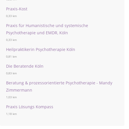
Praxis-Kost
0,33 km
Praxis für Humanistische und systemische
Psychotherapie und EMDR, Köln
0,33 km
Heilpraktikerin Psychotherapie Köln
0,81 km
Die Beratende Köln
0,83 km
Beratung & prozessorientierte Psychotherapie - Mandy
Zimmermann
1,03 km
Praxis Lösungs Kompass
1,18 km