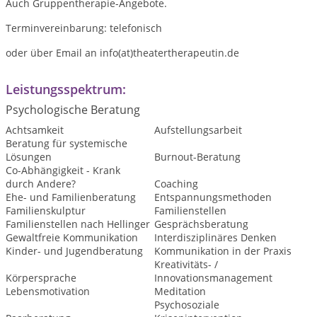
Auch Gruppentherapie-Angebote.
Terminvereinbarung: telefonisch
oder über Email an info(at)theatertherapeutin.de
Leistungsspektrum:
Psychologische Beratung
Achtsamkeit
Aufstellungsarbeit
Beratung für systemische
Lösungen
Burnout-Beratung
Co-Abhängigkeit - Krank
durch Andere?
Coaching
Ehe- und Familienberatung
Entspannungsmethoden
Familienskulptur
Familienstellen
Familienstellen nach Hellinger
Gesprächsberatung
Gewaltfreie Kommunikation
Interdisziplinäres Denken
Kinder- und Jugendberatung
Kommunikation in der Praxis
Kreativitäts- /
Körpersprache
Innovationsmanagement
Lebensmotivation
Meditation
Psychosoziale