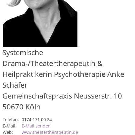
Systemische
Drama-/Theatertherapeutin &
Heilpraktikerin Psychotherapie Anke
Schäfer
Gemeinschaftspraxis Neusserstr. 10
50670
Köln
Telefon:
0174 171 00 24
E-Mail:
E-Mail senden
Web:
www.theatertherapeutin.de