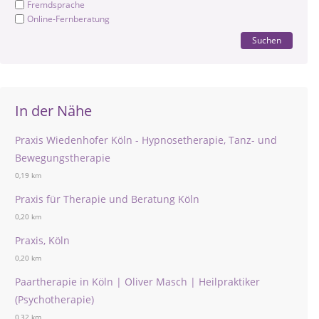
Fremdsprache
Online-Fernberatung
Suchen
In der Nähe
Praxis Wiedenhofer Köln - Hypnosetherapie, Tanz- und
Bewegungstherapie
0,19 km
Praxis für Therapie und Beratung Köln
0,20 km
Praxis, Köln
0,20 km
Paartherapie in Köln | Oliver Masch | Heilpraktiker
(Psychotherapie)
0,32 km