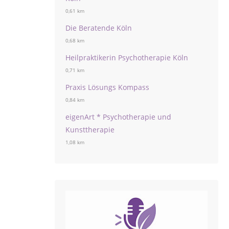
0,61 km
Die Beratende Köln
0,68 km
Heilpraktikerin Psychotherapie Köln
0,71 km
Praxis Lösungs Kompass
0,84 km
eigenArt * Psychotherapie und
Kunsttherapie
1,08 km