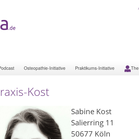
Podcast
Osteopathie-Initiative
Praktikums-Initiative
The
raxis-Kost
Sabine Kost
Salierring 11
50677
Köln