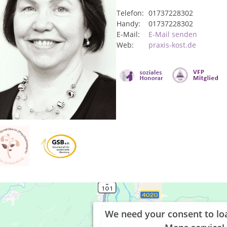
Telefon:
01737228302
Handy:
01737228302
E-Mail:
E-Mail senden
Web:
praxis-kost.de
We need your consent to lo