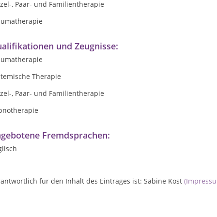
zel-, Paar- und Familientherapie
aumatherapie
alifikationen und Zeugnisse:
aumatherapie
stemische Therapie
zel-, Paar- und Familientherapie
pnotherapie
gebotene Fremdsprachen:
lisch
antwortlich für den Inhalt des Eintrages ist: Sabine Kost
(Impress