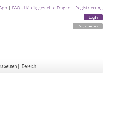
App
|
FAQ - Häufig gestellte Fragen
|
Registrierung
Login
Registrieren
rapeuten || Bereich