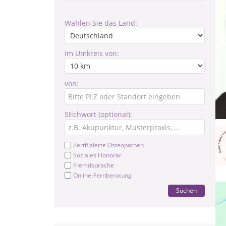
Wählen Sie das Land:
Im Umkreis von:
von:
Stichwort (optional):
Zertifizierte Osteopathen
Soziales Honorar
Fremdsprache
Online-Fernberatung
Suchen