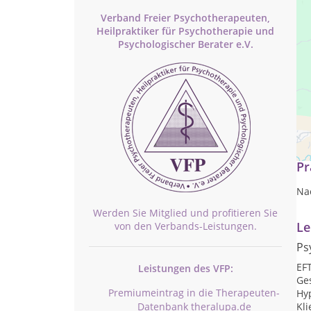
Verband Freier Psychotherapeuten,
Heilpraktiker für Psychotherapie und
Psychologischer Berater e.V.
Hei
Pr
Na
Werden Sie Mitglied und profitieren Sie
Le
von den Verbands-Leistungen.
Ps
EF
Leistungen des VFP:
Ge
Premiumeintrag in die Therapeuten-
Hy
Kli
Datenbank theralupa.de