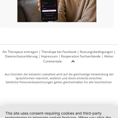
Als Therapeut eintragen
|
Theralupa bei Facebook
|
Nutzungsbedingungen
|
Datenschutzerklärung
|
Impressum
|
Kooperation Fachverbände
|
Aktion
Continentale
Aus Gründen der besseren Lesbarkeit wird auf die gleichzeitige Verwendung der
Sprachformen männlich, weiblich und divers (m/w/d) verzichtet.
Sämtliche Personenbezeichnungen gelten gleichermaßen für alle Geschlechter.
This site uses consent-requiring cookies and third-party
technologies to integrate certain features. When you click the