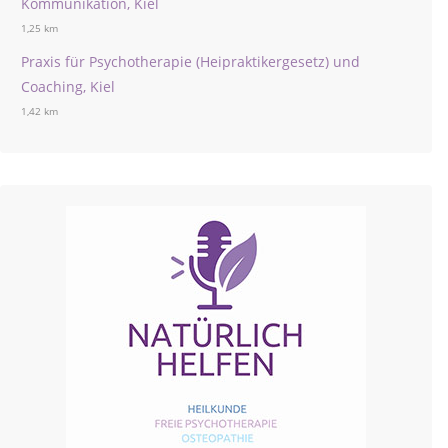
Kommunikation, Kiel
1,25 km
Praxis für Psychotherapie (Heipraktikergesetz) und
Coaching, Kiel
1,42 km