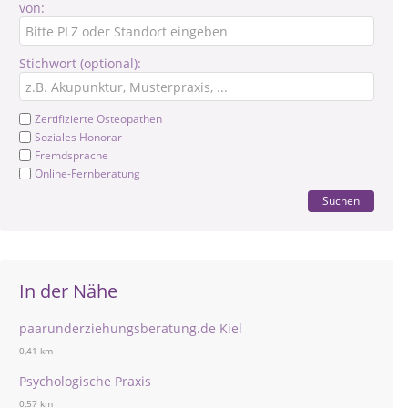
von:
Stichwort (optional):
Zertifizierte Osteopathen
Soziales Honorar
Fremdsprache
Online-Fernberatung
Suchen
In der Nähe
paarunderziehungsberatung.de Kiel
0,41 km
Psychologische Praxis
0,57 km