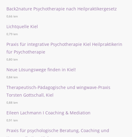
Back2nature Psychotherapie nach Heilpraktikergesetz
0,66 km
Lichtquelle Kiel
0,79 km
Praxis für integrative Psychotherapie Kiel Heilpraktikerin
für Psychotherapie
0,80 km
Neue Lösungswege finden in Kiel!
0,84 km
Therapeutisch-Pädagogische und wingwave-Praxis
Torsten Gottschall, Kiel
0,88 km
Eileen Lachmann I Coaching & Mediation
0,91 km
Praxis für psychologische Beratung, Coaching und