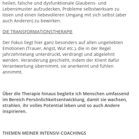
heilen, falsche und dysfunktionale Glaubens- und
Lebensmuster aufzudecken, Probleme selbstwirksam zu
lösen und einen liebevolleren Umgang mit sich selbst (aber
auch Anderen) zu bewirken.
DIE TRANSFORMATIONSTHERAPIE
Der Fokus liegt hier ganz besonders auf allen ungeliebten
Emotionen (Trauer, Angst, Wut etc.), die in der Regel
jahrzehntelang unterdrückt, verdrängt und abgelehnt
werden. Veränderung geschieht, indem der Klient dafür
Verantwortung übernimmt, sie anerkennt und fühlen
annimmt.
Über die Therapie hinaus begleite ich Menschen umfassend
im Bereich Persönlichkeitsentwicklung, damit sie wachsen,
strahlen, ihr volles Potential leben und so auch Andere
inspirieren.
THEMEN MEINER INTENSIV-COACHINGS