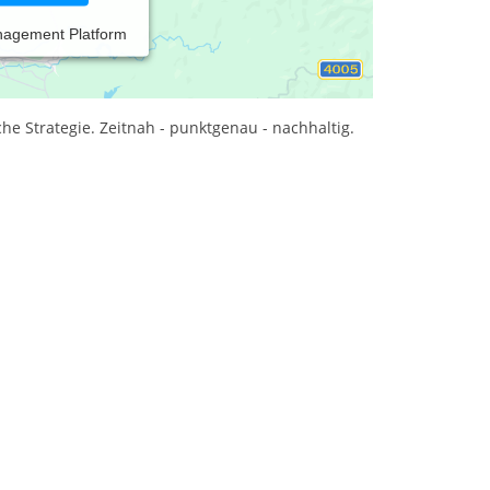
nagement Platform
ichen Veränderungsprozessen.
he Strategie. Zeitnah - punktgenau - nachhaltig.