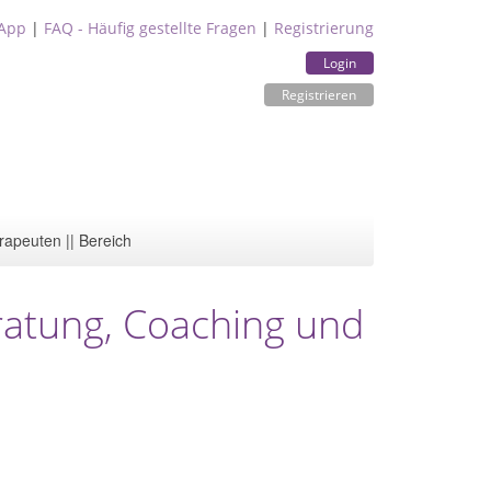
App
|
FAQ - Häufig gestellte Fragen
|
Registrierung
Login
Registrieren
rapeuten || Bereich
ratung, Coaching und