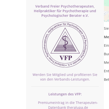
Verband Freier Psychotherapeuten,
Heilpraktiker für Psychotherapie und
Pr
Psychologischer Berater e.V.
Ge
Sie
Me
E
Bu
Men
En
Werden Sie Mitglied und profitieren Sie
von den Verbands-Leistungen.
Be
Leistungen des VFP:
Premiumeintrag in die Therapeuten-
Datenbank theralupa.de