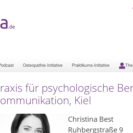
Podcast
Osteopathie-Initiative
Praktikums-Initiative
The
raxis für psychologische Be
ommunikation, Kiel
Christina Best
Ruhbergstraße 9