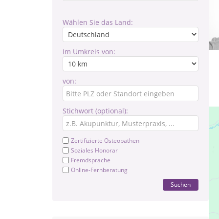
Wählen Sie das Land:
Im Umkreis von:
von:
Stichwort (optional):
Zertifizierte Osteopathen
Soziales Honorar
Fremdsprache
Online-Fernberatung
Suchen