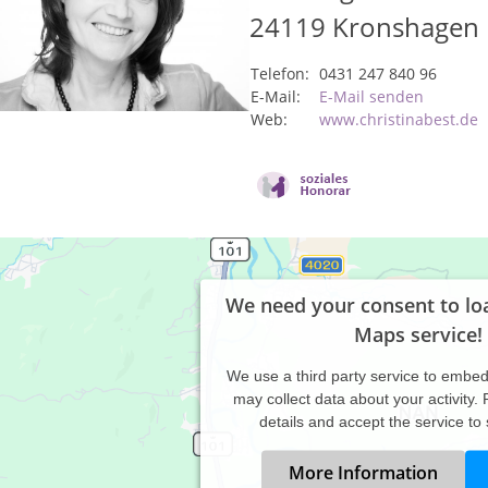
24119
Kronshagen
Telefon:
0431 247 840 96
E-Mail:
E-Mail senden
Web:
www.christinabest.de
We need your consent to lo
Maps service!
We use a third party service to embe
may collect data about your activity.
details and accept the service to
More Information