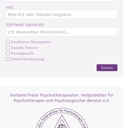
von:
Stichwort (optional):
Zertifizierte Osteopathen
Soziales Honorar
Fremdsprache
Online-Fernberatung
Suchen
Verband Freier Psychotherapeuten, Heilpraktiker für
Psychotherapie und Psychologischer Berater e.V.