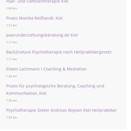
Paar- und Familientherapie Kiel
1,04 km
Praxis Monika Reißlandt, Kiel
1,13 km
paarunderziehungsberatung.de Kiel
1,17 km
Back2nature Psychotherapie nach Heilpraktikergesetz
1,17 km
Eileen Lachmann I Coaching & Mediation
1,24 km
Praxis für psychologische Beratung, Coaching und
Kommunikation, Kiel
1,25 km
Psychotherapie Dieter Andreas Boysen Kiel Heilpraktiker
1,33 km