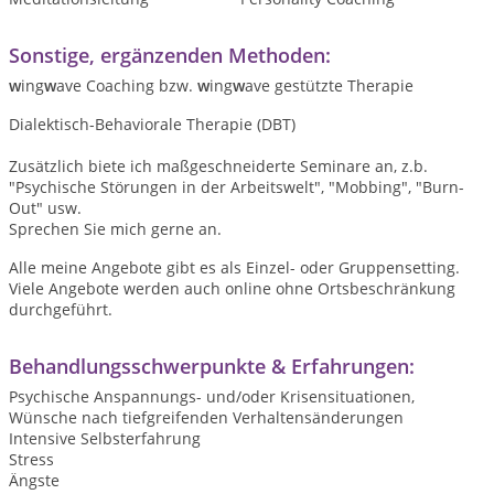
Sonstige, ergänzenden Methoden:
w
ing
w
ave Coaching bzw.
w
ing
w
ave gestützte Therapie
Dialektisch-Behaviorale Therapie (DBT)
Zusätzlich biete ich maßgeschneiderte Seminare an, z.b.
"Psychische Störungen in der Arbeitswelt", "Mobbing", "Burn-
Out" usw.
Sprechen Sie mich gerne an.
Alle meine Angebote gibt es als Einzel- oder Gruppensetting.
Viele Angebote werden auch online ohne Ortsbeschränkung
durchgeführt.
Behandlungsschwerpunkte & Erfahrungen:
Psychische Anspannungs- und/oder Krisensituationen,
Wünsche nach tiefgreifenden Verhaltensänderungen
Intensive Selbsterfahrung
Stress
Ängste