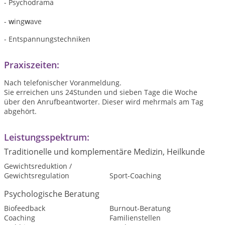
- Psychodrama
-
w
ing
w
ave
- Entspannungstechniken
Praxiszeiten:
Nach telefonischer Voranmeldung.
Sie erreichen uns 24Stunden und sieben Tage die Woche
über den Anrufbeantworter. Dieser wird mehrmals am Tag
abgehört.
Leistungsspektrum:
Traditionelle und komplementäre Medizin, Heilkunde
Gewichtsreduktion /
Gewichtsregulation
Sport-Coaching
Psychologische Beratung
Biofeedback
Burnout-Beratung
Coaching
Familienstellen