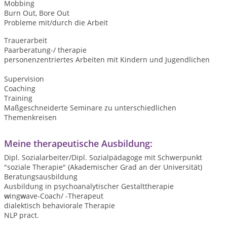
Mobbing
Burn Out, Bore Out
Probleme mit/durch die Arbeit
Trauerarbeit
Paarberatung-/ therapie
personenzentriertes Arbeiten mit Kindern und Jugendlichen
Supervision
Coaching
Training
Maßgeschneiderte Seminare zu unterschiedlichen
Themenkreisen
Meine therapeutische Ausbildung:
Dipl. Sozialarbeiter/Dipl. Sozialpädagoge mit Schwerpunkt
"soziale Therapie" (Akademischer Grad an der Universität)
Beratungsausbildung
Ausbildung in psychoanalytischer Gestalttherapie
w
ing
w
ave-Coach/ -Therapeut
dialektisch behaviorale Therapie
NLP pract.