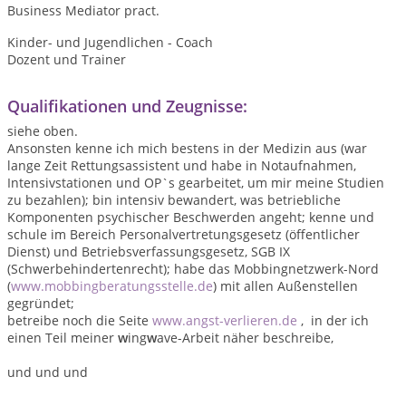
Business Mediator pract.
Kinder- und Jugendlichen - Coach
Dozent und Trainer
Qualifikationen und Zeugnisse:
siehe oben.
Ansonsten kenne ich mich bestens in der Medizin aus (war
lange Zeit Rettungsassistent und habe in Notaufnahmen,
Intensivstationen und OP`s gearbeitet, um mir meine Studien
zu bezahlen); bin intensiv bewandert, was betriebliche
Komponenten psychischer Beschwerden angeht; kenne und
schule im Bereich Personalvertretungsgesetz (öffentlicher
Dienst) und Betriebsverfassungsgesetz, SGB IX
(Schwerbehindertenrecht); habe das Mobbingnetzwerk-Nord
(
www.mobbingberatungsstelle.de
) mit allen Außenstellen
gegründet;
betreibe noch die Seite
www.angst-verlieren.de
, in der ich
einen Teil meiner
w
ing
w
ave-Arbeit näher beschreibe,
und und und