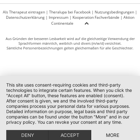
Als Therapeut eintragen
|
Theralupa bei Facebook
|
Nutzungsbedingungen
|
Datenschutzerklärung
|
Impressum
|
Kooperation Fachverbände
|
Aktion
Continentale
Aus Gründen der besseren Lesbarkeit wird auf die gleichzeitige Verwendung der
Sprachformen männlich, weiblich und divers (m/w/d) verzichtet.
Sämtliche Personenbezeichnungen gelten gleichermaßen für alle Geschlechter.
This site uses consent-requiring cookies and third-party
technologies to integrate certain features. When you click the
"Accept All" button, these features are enabled (consent).
After consent is given, we and the involved third-party
companies process your personal data for various purposes.
Detailed information on purpose, legal basis and third party
companies can be found under the button "More" and in our
privacy policy. You can revoke your consent at any time.
DENY
ACCEPT
MORE