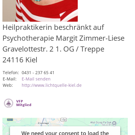
Heilpraktikerin beschränkt auf
Psychotherapie Margit Zimmer-Liese
Gravelottestr. 2 1. OG / Treppe
24116
Kiel
Telefon:
0431 - 237 65 41
E-Mail:
E-Mail senden
Web:
http://www.lichtquelle-kiel.de
We need your consent to load the