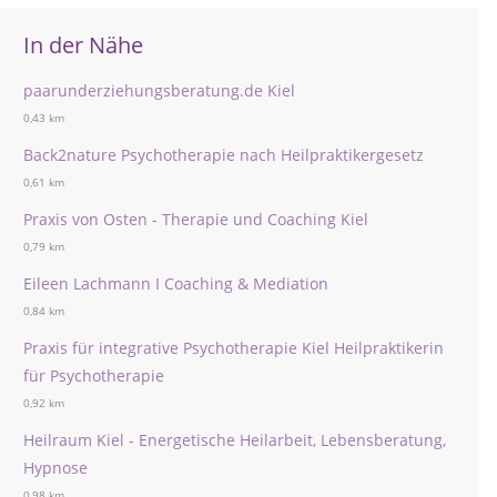
In der Nähe
paarunderziehungsberatung.de Kiel
0,43 km
Back2nature Psychotherapie nach Heilpraktikergesetz
0,61 km
Praxis von Osten - Therapie und Coaching Kiel
0,79 km
Eileen Lachmann I Coaching & Mediation
0,84 km
Praxis für integrative Psychotherapie Kiel Heilpraktikerin
für Psychotherapie
0,92 km
Heilraum Kiel - Energetische Heilarbeit, Lebensberatung,
Hypnose
0,98 km