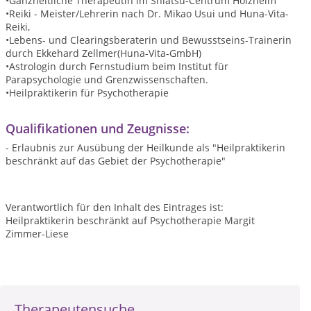
•Ganzheitliche Therapeutin im Shiatsu-Centrum Holzheim
•Reiki - Meister/Lehrerin nach Dr. Mikao Usui und Huna-Vita-
Reiki,
•Lebens- und Clearingsberaterin und Bewusstseins-Trainerin
durch Ekkehard Zellmer(Huna-Vita-GmbH)
•Astrologin durch Fernstudium beim Institut für
Parapsychologie und Grenzwissenschaften.
•Heilpraktikerin für Psychotherapie
Qualifikationen und Zeugnisse:
- Erlaubnis zur Ausübung der Heilkunde als "Heilpraktikerin
beschränkt auf das Gebiet der Psychotherapie"
Verantwortlich für den Inhalt des Eintrages ist:
Heilpraktikerin beschränkt auf Psychotherapie Margit
Zimmer-Liese
Therapeutensuche