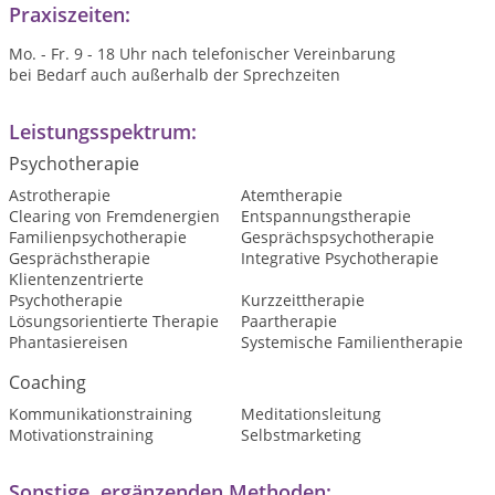
Praxiszeiten:
Mo. - Fr. 9 - 18 Uhr nach telefonischer Vereinbarung
bei Bedarf auch außerhalb der Sprechzeiten
Leistungsspektrum:
Psychotherapie
Astrotherapie
Atemtherapie
Clearing von Fremdenergien
Entspannungstherapie
Familienpsychotherapie
Gesprächspsychotherapie
Gesprächstherapie
Integrative Psychotherapie
Klientenzentrierte
Psychotherapie
Kurzzeittherapie
Lösungsorientierte Therapie
Paartherapie
Phantasiereisen
Systemische Familientherapie
Coaching
Kommunikationstraining
Meditationsleitung
Motivationstraining
Selbstmarketing
Sonstige, ergänzenden Methoden: