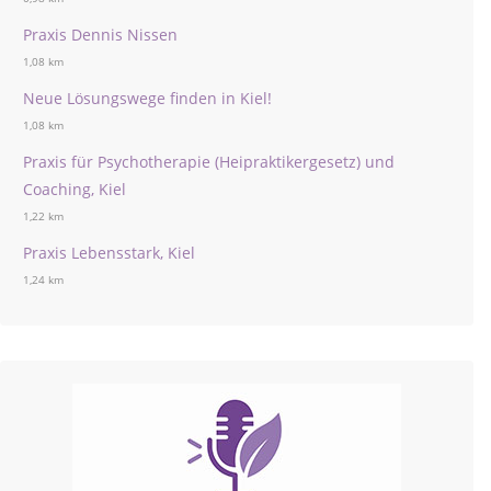
Praxis Dennis Nissen
1,08 km
Neue Lösungswege finden in Kiel!
1,08 km
Praxis für Psychotherapie (Heipraktikergesetz) und
Coaching, Kiel
1,22 km
Praxis Lebensstark, Kiel
1,24 km