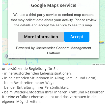
Google Maps service!
We use a third party service to embed map content
that may collect data about your activity. Please review
the details and accept the service to see this map.
More Information
Accept
Powered by
Usercentrics Consent Management
Platform
"Die Tür zu sich selbst öffen
Liebe leben / Leben lieben"
Gemäß dieses Mottos sehe ich mich als achtsame und
unterstützende Begleitung für Sie
- in herausfordernden Lebenssituationen,
- in belastenden Situationen in Alltag, Familie und Beruf,
- beim Beschreiten neuer Wege,
- bei der Entfaltung ihrer Persönlichkeit,
- beim Wieder-Entdecken Ihrer inneren Kraft und Ressourcen
für eine erfüllte Lebensqualität und das Vertrauen in die
eigenen Möglichkeiten.