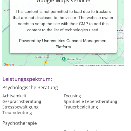
Google Maps service!
This content is not permitted to load due to trackers
that are not disclosed to the visitor. The website owner
needs to setup the site with their CMP to add this
content to the list of technologies used.
Powered by
Usercentrics Consent Management
Platform
Praxiszeiten:
Termine nach telefonischer Vereinbarung
Leistungsspektrum:
Psychologische Beratung
Achtsamkeit
Focusing
Gesprächsberatung
Spirituelle Lebensberatung
Stressbewältigung
Trauerbegleitung
Traumdeutung
Psychotherapie