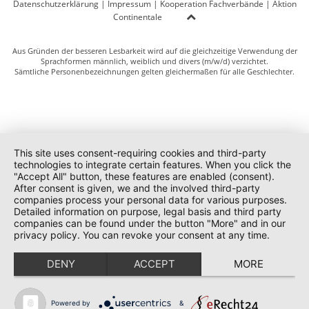
Datenschutzerklärung
|
Impressum
|
Kooperation Fachverbände
|
Aktion
Continentale
Aus Gründen der besseren Lesbarkeit wird auf die gleichzeitige Verwendung der
Sprachformen männlich, weiblich und divers (m/w/d) verzichtet.
Sämtliche Personenbezeichnungen gelten gleichermaßen für alle Geschlechter.
This site uses consent-requiring cookies and third-party
technologies to integrate certain features. When you click the
"Accept All" button, these features are enabled (consent).
After consent is given, we and the involved third-party
companies process your personal data for various purposes.
Detailed information on purpose, legal basis and third party
companies can be found under the button "More" and in our
privacy policy. You can revoke your consent at any time.
DENY
ACCEPT
MORE
Powered by
&