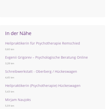
In der Nähe
Heilpraktikerin für Psychotherapie Remschied
0,60 km
Evgenii Grigorev – Psychologische Beratung Online
3,28 km
Schreibwerkstatt - Oberberg / Hückeswagen
4,45 km
Heilpraktikerin (Psychotherapie) Hückeswagen
5,43 km
Mirjam Naujoks
5,59 km