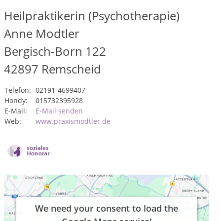
Heilpraktikerin (Psychotherapie)
Anne Modtler
Bergisch-Born 122
42897
Remscheid
Telefon:
02191-4699407
Handy:
015732395928
E-Mail:
E-Mail senden
Web:
www.praxismodtler.de
We need your consent to load the