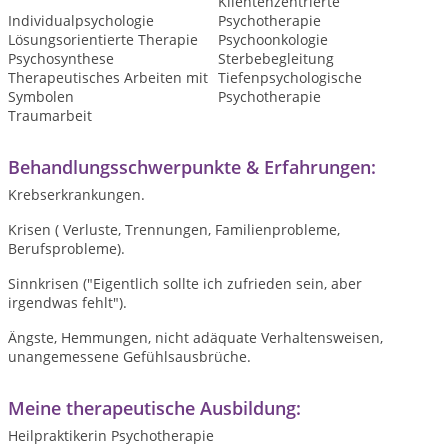
Klientenzentrierte
Individualpsychologie
Psychotherapie
Lösungsorientierte Therapie
Psychoonkologie
Psychosynthese
Sterbebegleitung
Therapeutisches Arbeiten mit
Tiefenpsychologische
Symbolen
Psychotherapie
Traumarbeit
Behandlungsschwerpunkte & Erfahrungen:
Krebserkrankungen.
Krisen ( Verluste, Trennungen, Familienprobleme,
Berufsprobleme).
Sinnkrisen ("Eigentlich sollte ich zufrieden sein, aber
irgendwas fehlt").
Ängste, Hemmungen, nicht adäquate Verhaltensweisen,
unangemessene Gefühlsausbrüche.
Meine therapeutische Ausbildung:
Heilpraktikerin Psychotherapie